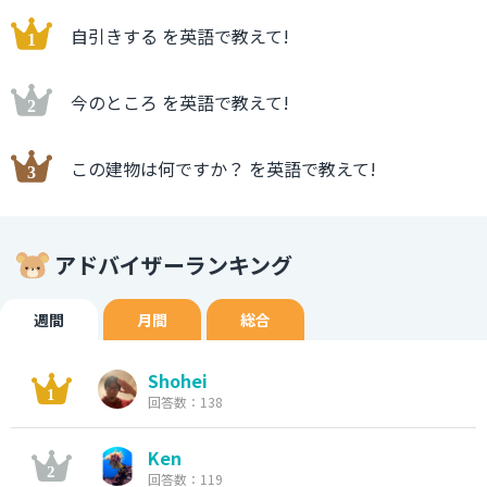
自引きする を英語で教えて!
今のところ を英語で教えて!
この建物は何ですか？ を英語で教えて!
アドバイザーランキング
週間
月間
総合
Shohei
回答数：138
Ken
回答数：119