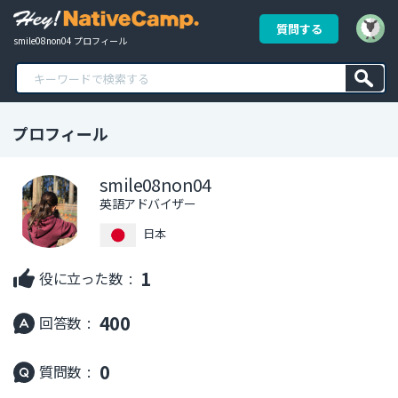
質問する
smile08non04 プロフィール
プロフィール
smile08non04
英語アドバイザー
日本
1
役に立った数 :
400
回答数 :
0
質問数 :