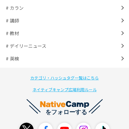
# カラン
# 講師
# 教材
# デイリーニュース
# 英検
カテゴリ・ハッシュタグ一覧はこちら
ネイティブキャンプ広場利用ルール