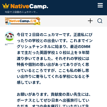
今日で２日目のニュカマーで...
今日で２日目のニュカマーです。正直私にぴ
ったりの学校との出会いです。これまでイン
az*****
グリシュチャンネルに始まり、最近のDMM
まで主だった英語学校１０校以上を９年間
渡り歩いてきました。それぞれの学校には
特長や個別の思い出があってありがたく思
っているところですが、ここも私の新し思
い出作りに寄与してくれる学校になると予
感しています。
お願いがあります。貢献度の高い先生には、
ボーナスとしてぜひ日本へ出張旅行してい
ただき、オフの会を催行していただいて生