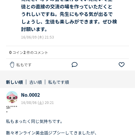
徒との直接の交流の場を作っていただくと
うれしいですね。先生にもやる気が出るで
しょうし、生徒も楽しみができます。ぜひ検
討願います。
16/06/09 (木) 21:53
0
2
コイン
件のコメント
私もです
新しい順
古い順
私もです順
No.0002
16/08/06 (土) 20:21
Sh****
*
私もまったく同じ気持ちです。
散々オンライン英会話ジプシーしてきましたが、