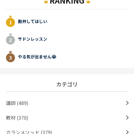
RANKING
勘弁してほしい
サドンレッスン
やる気が出ません😭
カテゴリ
講師 (489)
教材 (370)
カランメソッド (379)