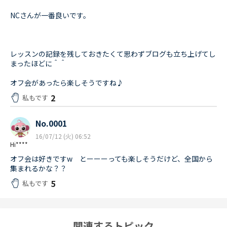
NCさんが一番良いです。
レッスンの記録を残しておきたくて思わずブログも立ち上げてし
まったほどに＾＾
オフ会があったら楽しそうですね♪
2
私もです
No.0001
16/07/12 (火) 06:52
Hi****
オフ会は好きですw とーーーっても楽しそうだけど、全国から
集まれるかな？？
5
私もです
関連するトピック