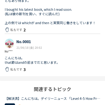
ともあり得ます。
I bought his latest book, which I read soon.
(私は彼の新刊を買い、すぐに読んだ)
上の例では whichが and then と実質同じ働きをしています！
2
私もです
No.0001
21/06/18 (金) 20:02
No***
こんにちは。
that節はandの前までだと思います。
3
私もです
関連するトピック
【解決済】こんにちは。デイリーニュース 「Level 4-5 How Processed Food Helped Humanity」 の第2パラグラフ、The small size of teeth in early humans can only be explained by food becoming easier to eat...