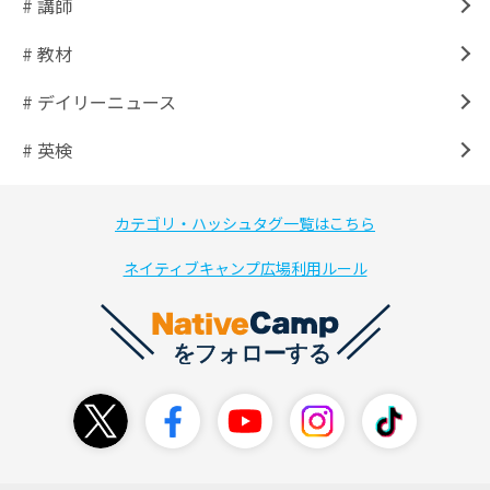
# 講師
# 教材
# デイリーニュース
# 英検
カテゴリ・ハッシュタグ一覧はこちら
ネイティブキャンプ広場利用ルール