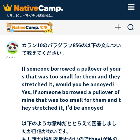
カラン10のパラグラフ856の以...
カラン10のパラグラフ856の以下の文につい
て教えてください。
Ch***
If someone borrowed a pullover of your
s that was too small for them and they
stretched it, would you be annoyed?
Yes, if someone borrowed a pullover of
mine that was too small for them and t
hey stretched it, I'd be annoyed
以下のような意味だととらえて回答しまし
たが自信がないです。
もし誰か(性別を問わないのでthey)が私の