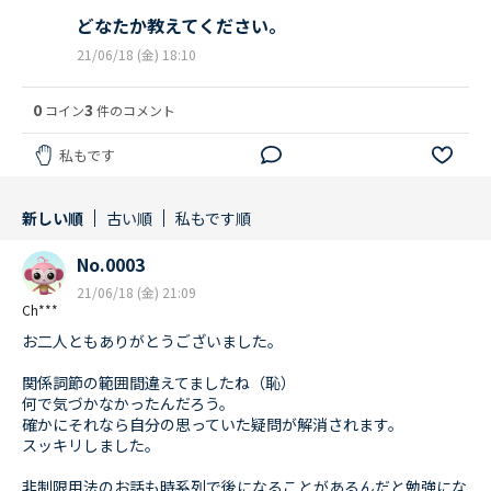
どなたか教えてください。
21/06/18 (金) 18:10
0
3
コイン
件のコメント
私もです
新しい順
古い順
私もです順
No.0003
21/06/18 (金) 21:09
Ch***
お二人ともありがとうございました。
関係詞節の範囲間違えてましたね（恥）
何で気づかなかったんだろう。
確かにそれなら自分の思っていた疑問が解消されます。
スッキリしました。
非制限用法のお話も時系列で後になることがあるんだと勉強にな