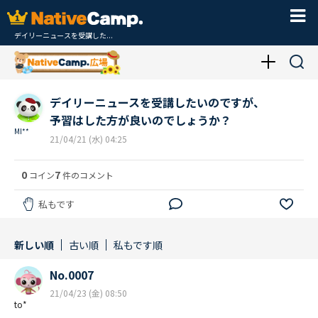
デイリーニュースを受講した...
デイリーニュースを受講したいのですが、
予習はした方が良いのでしょうか？
MI**
21/04/21 (水) 04:25
0
7
コイン
件のコメント
私もです
新しい順
古い順
私もです順
No.0007
21/04/23 (金) 08:50
to*