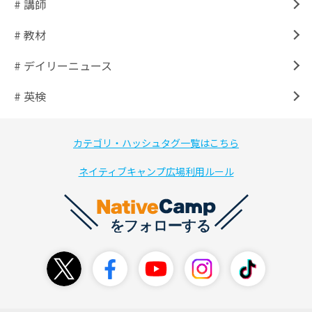
# 講師
# 教材
# デイリーニュース
# 英検
カテゴリ・ハッシュタグ一覧はこちら
ネイティブキャンプ広場利用ルール