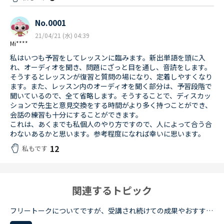
No.0001
21/04/21 (水) 04:39
Mi****
私はいつも予習をしてレッスンに臨みます。新出単語を頭に入
れ、オーディオを聞き、問題にざっと目を通し、音読をします。
そうするとレッスンが復習と質問の場になり、定着しやすくなり
ます。また、レッスン内のオーディオを聞く部分は、予習段階で
聞いているので、全て省略します。そうすることで、ディスカッ
ションで先生と意見交換をする時間がより多く持つことができ、
会話の練習も十分にすることができます。
これは、あくまでも私個人のやり方ですので、人によって合う合
わないあるかと思います。参考程度になれば幸いに思います。
12
私もです
関連するトピック
フリートークについてですが、受講され続けての成果やおすすめの受講方法、気をつけていることあれば教えていただけないでしょうか。これからはアウトプットも鍛えたいので、フリートークを受講する機会を増やし...