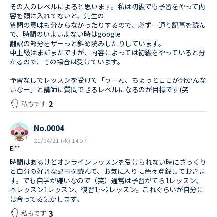
その人のレベルによると思います。私は初級でも予習をやって内
容を頭に入れてないと、先生の
質問の意味も分からなかったりするので、必ず一通り記事を読ん
で、時間のいよいよない時はgoogle
翻訳の部分をザーっと斜め読みしたりしています。
中上級はまだまだですが、内容によっては初級をやっていると分
かるので、その場合は受けています。
予習なしでレッスンを受けて「うーん、ちょっとここが分かんな
いなー」と講師に質問できるレベルになるのが目標です(笑
2
私もです
No.0004
21/04/21 (水) 14:57
Ei**
時間はあるけどオンラインレッスンを受けられない時にざっくり
と自分の好きな記事を読んで、お気に入りに色々登録しておきま
す。でも自学が嫌いなので（笑）通常は予習がてら1レッスン、
本レッスン1レッスン、復習1～2レッスン。これぐらいが自分に
は合ってる気がします。
3
私もです