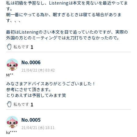
私は初級を予習なし、Listeningは本文を見ないを最近やってま
す。
朝一番にやってる為か、眠すぎるときは寝てる場合がありま
す、、、
最初はListeningのさい本文を目で追っていたのですが、実際の
外国の方とのミーティングでは太刀打ちできなかったので。
1
私もです
No.0006
21/04/22 (木) 03:42
MI**
みなさまアドバイスありがとうございました！
参考にさせて頂きます。
とりあえずは予習してみます笑
1
私もです
No.0005
21/04/21 (水) 18:11
ka****