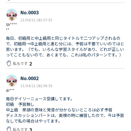
No.0003
21/04/21 (水) 07:55
Sh****
**
毎日、初級用と中上級用と同じタイトルで二つアップされるの
で、初級用→中上級用と進む分には、予習は不要でいいのではと
思います。（でも、いろんな学習スタイルがあり、どれが正しい
ってこともないので、あくまでも、これは私のパターンです。）
2
私もです
No.0002
21/04/21 (水) 06:30
sh***
毎日デイリーニュース受講してます。
初級 予習無し
中上級 単語の意味と発音が分からないところは必ず予習
ディスカッションパートは、英検の時に練習したので、今は予習
なしで私の場合はやってます。
3
私もです