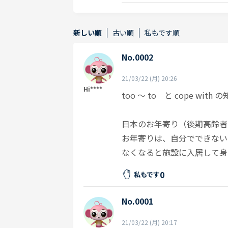
新しい順
古い順
私もです順
No.0002
21/03/22 (月) 20:26
Hi****
too ～ to と cope w
日本のお年寄り（後期高齢者
お年寄りは、自分でできない
なくなると施設に入居して身
0
私もです
No.0001
21/03/22 (月) 20:17