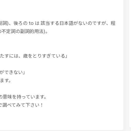
(副詞)、後ろの to は 該当する日本語がないのですが、程
の不定詞の副詞的用法)。
たすには、歳をとりすぎている」
ができない」
ます。
も同様の意味を持っています。
などで調べてみて下さい！