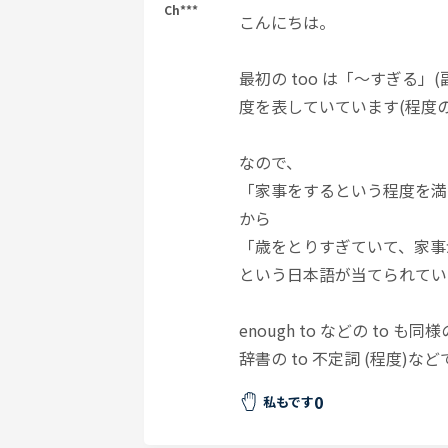
Ch***
こんにちは。
最初の too は「～すぎる」
度を表していています(程度
なので、
「家事をするという程度を満
から
「歳をとりすぎていて、家事
という日本語が当てられてい
enough to などの to 
辞書の to 不定詞 (程度)
0
私もです