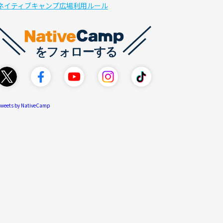
ネイティブキャンプ広場利用ルール
weets by NativeCamp