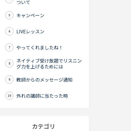
ついて
キャンペーン
5
LIVEレッスン
6
やってくれましたね！
7
ネイティブ受け放題でリスニン
8
グ力を上げるためには
教師からのメッセージ通知
9
外れの講師に当たった時
10
カテゴリ