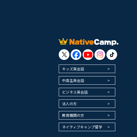
キッズ英会話
中高生英会話
ビジネス英会話
法人の方
教育機関の方
ネイティブキャンプ留学