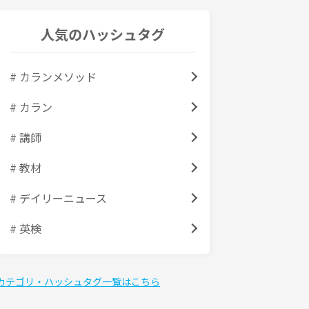
人気のハッシュタグ
# カランメソッド
# カラン
# 講師
# 教材
# デイリーニュース
# 英検
カテゴリ・ハッシュタグ一覧はこちら