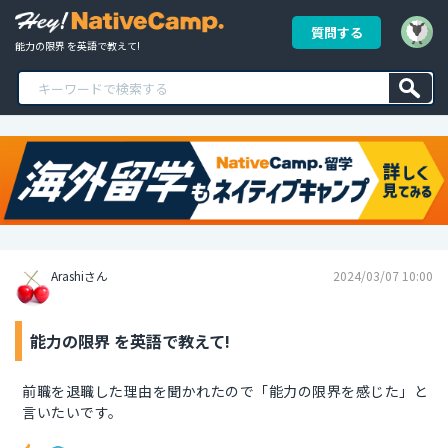
質問する
能力の限界 を英語で教えて!
Arashiさん
2024/03/07 10:00
能力の限界 を英語で教えて!
前職を退職した理由を聞かれたので「能力の限界を感じた」と
言いたいです。