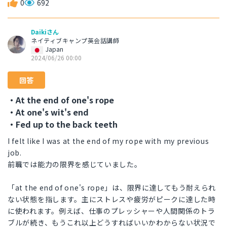
0
692
Daikiさん
ネイティブキャンプ英会話講師
Japan
2024/06/26 00:00
回答
・At the end of one's rope
・At one's wit's end
・Fed up to the back teeth
I felt like I was at the end of my rope with my previous
job.
前職では能力の限界を感じていました。
「at the end of one's rope」は、限界に達してもう耐えられ
ない状態を指します。主にストレスや疲労がピークに達した時
に使われます。例えば、仕事のプレッシャーや人間関係のトラ
ブルが続き、もうこれ以上どうすればいいかわからない状況で