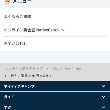
メニュー
よくあるご質問
オンライン英会話 NativeCamp. へ
お問い合わせ
オンライン英会話トップ
Hey! Native Camp
能力の限界 を英語で教えて!
ネイティブキャンプ
ガイド
学習