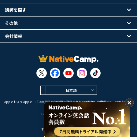
講師を探す
その他
会社情報
日本語
Apple および Apple ロゴは米国その他の国で登録された Apple Inc. の商標です。App Store は
Apple Inc. のサービスマークです。
Google Play は Google LLC の商標です。
Copyright © 2026 オンライン英会話
ネイティブキャンプ All Rights Reserved.