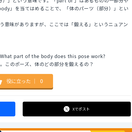
（部分）」という意味です。「part of 」はあるものの一部分や
he body」を当てはめることで、「体のパーツ（部分）」とい
という意味がありますが、ここでは「鍛える」というニュアン
. What part of the body does this pose work?
す。このポーズ、体のどの部分を鍛えるの？
役に立った
｜
0
Xで
ポスト