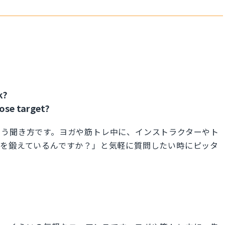
k?
ose target?
いう聞き方です。ヨガや筋トレ中に、インストラクターやト
こを鍛えているんですか？」と気軽に質問したい時にピッタ