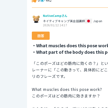
0
442
NativeCampさん
ネイティブキャンプ英会話講師
Japan
2026/01/22 14:17
回答
・What muscles does this pose wor
・What part of the body does this p
「このポーズはどの筋肉に効くの？」と
レーナーに「この動きって、具体的にど
リのフレーズです。
What muscles does this pose work?
このポーズはどの筋肉に効きますか？