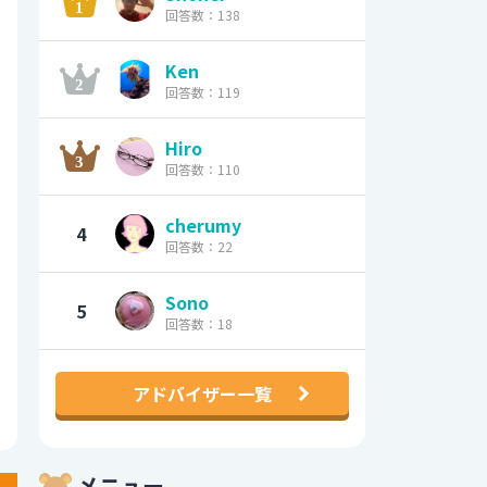
回答数：138
Ken
回答数：119
Hiro
回答数：110
cherumy
4
回答数：22
Sono
5
回答数：18
アドバイザー一覧
メニュー