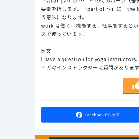
「What part of 〜＝〜の何のパーツ
要素を指します。「part of 〜」に「t
う意味になります。
work は働く、機能する、仕事をする
スで使っています。
例文
I have a question for yoga instructors
ヨガのインストラクターに質問がありま
Facebookで
シェア