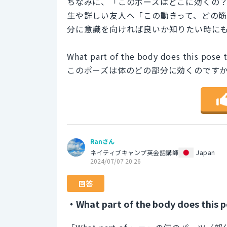
ちなみに、「このポーズはどこに効くの
生や詳しい友人へ「この動きって、どの
分に意識を向ければ良いか知りたい時に
What part of the body does this pose 
このポーズは体のどの部分に効くのです
Ranさん
ネイティブキャンプ英会話講師
Japan
2024/07/07 20:26
回答
・What part of the body does this 