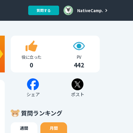
NativeCamp.
質問する
役に立った
PV
0
442
シェア
ポスト
質問ランキング
週間
月間