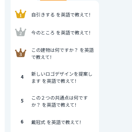
自引きする を英語で教えて!
今のところ を英語で教えて!
この建物は何ですか？ を英語
で教えて!
新しいロゴデザインを提案し
4
ます を英語で教えて!
この２つの共通点は何です
5
か？ を英語で教えて!
6
戴冠式 を英語で教えて!