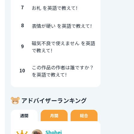
7
お札 を英語で教えて!
8
表情が硬い を英語で教えて!
磁気不良で使えません を英語
9
で教えて!
この作品の作者は誰ですか？
10
を英語で教えて!
アドバイザーランキング
週間
月間
総合
Shohei