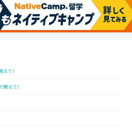
教えて!
で教えて!