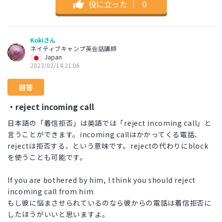
役に立った
｜
0
Kokiさん
ネイティブキャンプ英会話講師
Japan
2023/02/14 21:06
回答
・reject incoming call
日本語の「着信拒否」は英語では「reject incoming call」と
言うことができます。incoming callはかかってくる電話、
rejectは拒否する、という意味です。rejectの代わりにblock
を使うことも可能です。
If you are bothered by him, I think you should reject
incoming call from him.
もし彼に悩まさせられているのなら彼からの電話は着信拒否に
したほうがいいと思いますよ。