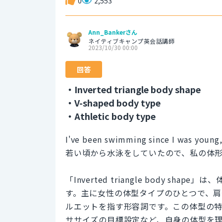
0
2,553
Ann_Bankerさん
ネイティブキャンプ英会話講師
2023/10/30 00:00
回答
・Inverted triangle body shape
・V-shaped body type
・Athletic body type
I've been swimming since I was young,
若い頃から水泳をしていたので、私の体
「Inverted triangle body 
す。主に女性の体型タイプのひとつで、
ルエットを指す形容詞です。この体型の
ササイズの目標設定など、自身の体型を