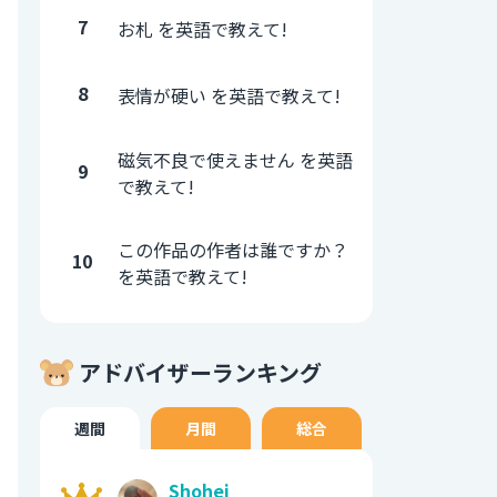
7
お札 を英語で教えて!
8
表情が硬い を英語で教えて!
磁気不良で使えません を英語
9
で教えて!
この作品の作者は誰ですか？
10
を英語で教えて!
アドバイザーランキング
週間
月間
総合
Shohei