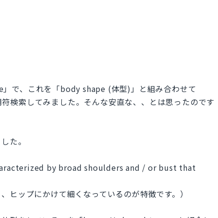
gle」で、これを「body shape (体型)」と組み合わせて
shape」で引用符検索してみました。そんな安直な、、とは思ったのです
ました。
aracterized by broad shoulders and / or bust that
く、ヒップにかけて細くなっているのが特徴です。）