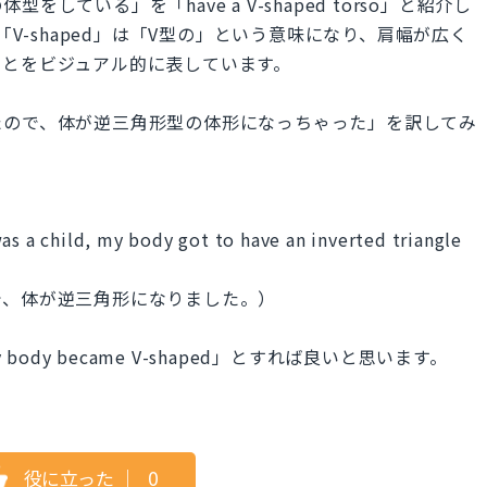
ている」を「have a V-shaped torso」と紹介し
「V-shaped」は「V型の」という意味になり、肩幅が広く
ことをビジュアル的に表しています。
たので、体が逆三角形型の体形になっちゃった」を訳してみ
as a child, my body got to have an inverted triangle
で、体が逆三角形になりました。）
body became V-shaped」とすれば良いと思います。
役に立った
｜
0