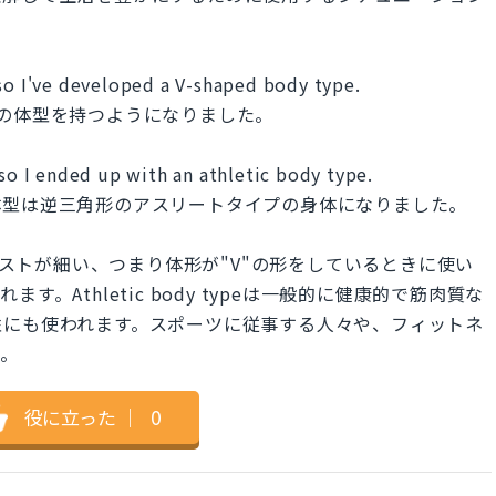
 so I've developed a V-shaped body type.
の体型を持つようになりました。
 so I ended up with an athletic body type.
体型は逆三角形のアスリートタイプの身体になりました。
広くてウエストが細い、つまり体形が"V"の形をしているときに使い
。Athletic body typeは一般的に健康的で筋肉質な
性にも使われます。スポーツに従事する人々や、フィットネ
す。
役に立った
｜
0