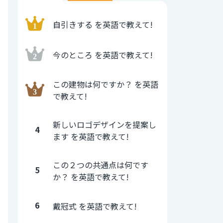
自引きする を英語で教えて!
今のところ を英語で教えて!
この建物は何ですか？ を英語
で教えて!
新しいロゴデザインを提案し
4
ます を英語で教えて!
この２つの共通点は何です
5
か？ を英語で教えて!
6
戴冠式 を英語で教えて!