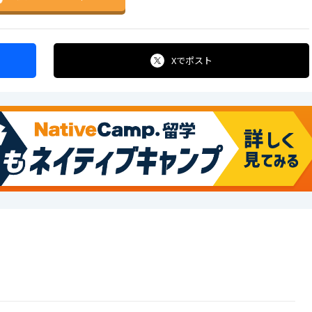
Xで
ポスト