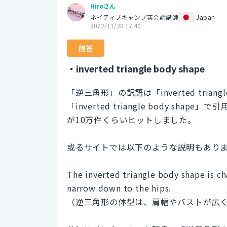
Hiroさん
ネイティブキャンプ英会話講師
Japan
2022/11/30 17:40
回答
・inverted triangle body shape
「逆三角形」の訳語は「inverted trian
「inverted triangle body 
が10万件くらいヒットしました。
或るサイトでは以下のような説明もあり
The inverted triangle body shape is ch
narrow down to the hips.
（逆三角形の体型は、肩幅やバストが広