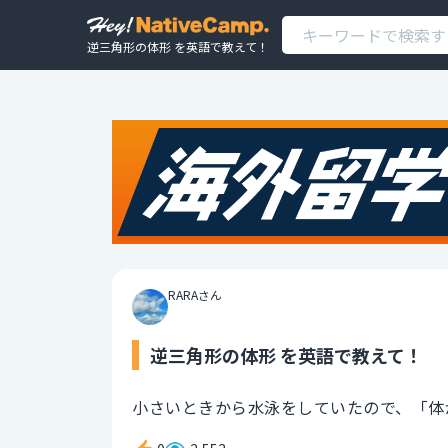
逆三角形の体形 を英語で教えて！
RARAさん
逆三角形の体形 を英語で教えて！
小さいときから水泳をしていたので、「体