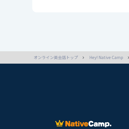
オンライン英会話トップ
Hey! Native Camp