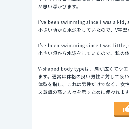
が思い浮かびます。
I've been swimming since I was a kid,
小さい頃から水泳をしていたので、V字型
I've been swimming since I was little,
小さい頃から水泳をしていたので、私の
V-shaped body typeは、肩が
ます。通常は体格の良い男性に対して使われます
体型を指し、これは男性だけでなく、女
ス意識の高い人々を示すために使われま