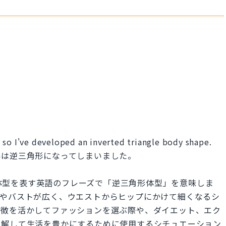
 so I've developed an inverted triangle body shape.
形は逆三角形になってしまいました。
shape」は、体型を表す英語のフレーズで「逆三角形体型」を意味しま
肩やバストが広く、ウエストからヒップにかけて細くなるシ
特徴を活かしてファッションを選ぶ際や、ダイエット、エク
理解して生活を豊かにするために使用するシチュエーション