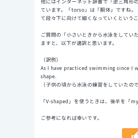
他にはインターネット辞書で「逆三角形の体型をし
ています。「torso」は「胴体」ですね。
て段々下に向けて細くなっていくという
ご質問の「小さいときから水泳をしてい
ますと、以下が適訳と思います。
（訳例）
As I have practiced swimming since I w
shape.
（子供の頃から水泳の練習をしていたの
「V-shaped」を使うときは、後半を「my 
ご参考になれば幸いです。