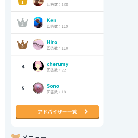
回答数：138
Ken
回答数：119
Hiro
回答数：110
cherumy
4
回答数：22
Sono
5
回答数：18
アドバイザー一覧
メニュー