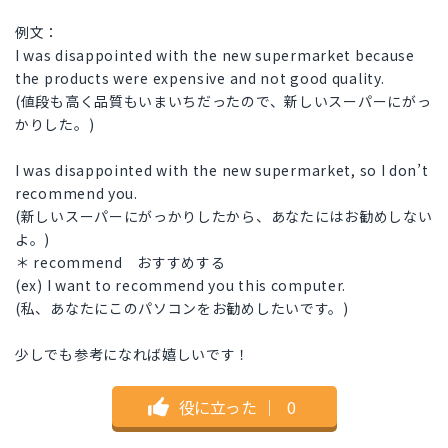
例文：
I was disappointed with the new supermarket because
the products were expensive and not good quality.
(値段も高く品質もいまいちだったので、新しいスーパーにがっ
かりした。)
I was disappointed with the new supermarket, so I don’t
recommend you.
(新しいスーパーにがっかりしたから、あなたにはお勧めしない
よ。)
＊ recommend おすすめする
(ex) I want to recommend you this computer.
(私、あなたにこのパソコンをお勧めしたいです。)
少しでも参考になれば嬉しいです！
役に立った
｜
0