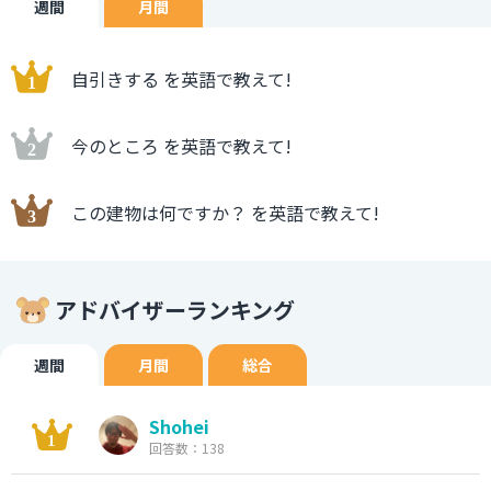
週間
月間
自引きする を英語で教えて!
今のところ を英語で教えて!
この建物は何ですか？ を英語で教えて!
アドバイザーランキング
週間
月間
総合
Shohei
回答数：138