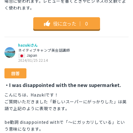
場合に使われます。レビューを書くときやビジネスの文脈でよ
く使われます。
役に立った
｜
0
hazukiさん
ネイティブキャンプ英会話講師
Japan
2024/01/25 22:14
回答
・I was disappointed with the new supermarket.
こんにちは、Hazukiです！
ご質問いただきました「新しいスーパーにがっかりした」は英
語で上記のように表現できます。
be動詞 disappointed withで「～にガッカリしている」とい
う意味になります。