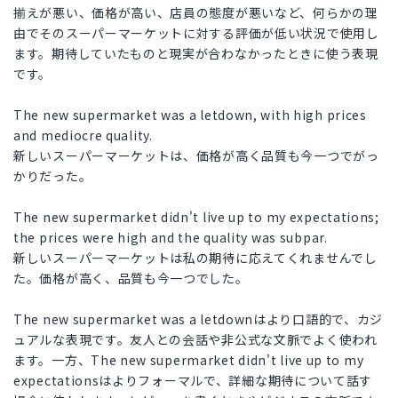
揃えが悪い、価格が高い、店員の態度が悪いなど、何らかの理
由でそのスーパーマーケットに対する評価が低い状況で使用し
ます。期待していたものと現実が合わなかったときに使う表現
です。
The new supermarket was a letdown, with high prices
and mediocre quality.
新しいスーパーマーケットは、価格が高く品質も今一つでがっ
かりだった。
The new supermarket didn't live up to my expectations;
the prices were high and the quality was subpar.
新しいスーパーマーケットは私の期待に応えてくれませんでし
た。価格が高く、品質も今一つでした。
The new supermarket was a letdownはより口語的で、カジ
ュアルな表現です。友人との会話や非公式な文脈でよく使われ
ます。一方、The new supermarket didn't live up to my
expectationsはよりフォーマルで、詳細な期待について話す