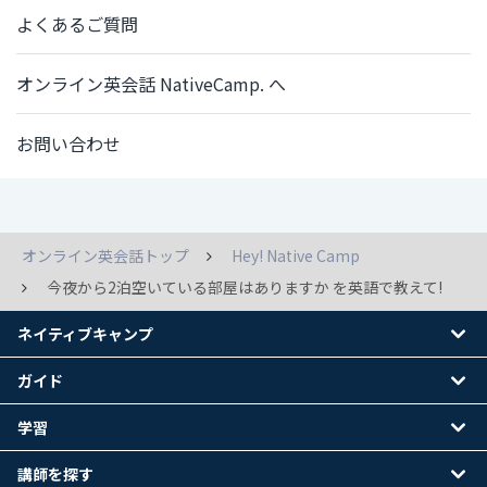
よくあるご質問
オンライン英会話 NativeCamp. へ
お問い合わせ
オンライン英会話トップ
Hey! Native Camp
今夜から2泊空いている部屋はありますか を英語で教えて!
ネイティブキャンプ
ガイド
学習
講師を探す