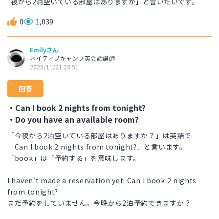
夜から2泊空いている部屋はありますか」と言いたいです。
0
1,039
Emilyさん
ネイティブキャンプ英会話講師
2023/11/21 23:51
回答
・Can I book 2 nights from tonight?
・Do you have an available room?
「今夜から2泊空いている部屋はありますか？」は英語で
「Can I book 2 nights from tonight?」と言います。
「book」は「予約する」を意味します。
I haven't made a reservation yet. Can I book 2 nights
from tonight?
まだ予約をしていません。今晩から2泊予約できますか？