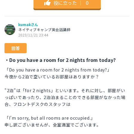
役に立った
｜
0
kumakさん
ネイティブキャンプ英会話講師
2023/11/21 23:44
回答
・Do you have a room for 2 nights from today?
「Do you have a room for 2 nights from today?」
今夜から2泊で空いているお部屋はありますか？
"2泊"は「for 2 nights」といいます。それに対し、部屋がい
っぱいであったり、2泊泊まることのできる部屋がなかった場
合、フロントデスクのスタッフは
「I’m sorry, but all rooms are occupied.」
申し訳ございませんが、全室満室でございます。