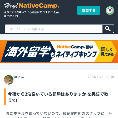
質問する
今夜から2泊空いている部屋はありますか を英
語で教えて!
yuiさん
2023/11/21 10:00
今夜から2泊空いている部屋はありますか を英語で教
えて!
まだホテルを取っていないので、観光案内所のスタッフに「今