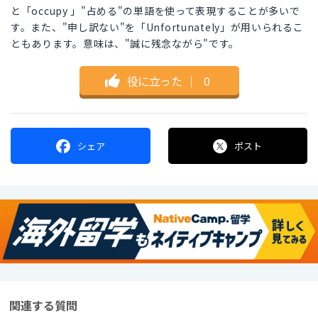
と「occupy 」"占める"の単語を使って表現することが多いで
す。また、"申し訳ない"を「Unfortunately」が用いられるこ
ともあります。意味は、"誠に残念ながら"です。
役に立った
｜
0
シェア
ポスト
関連する質問