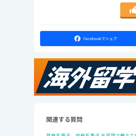
Facebookで
シェア
関連する質問
草食系男子、肉食系男子 を英語で教えて