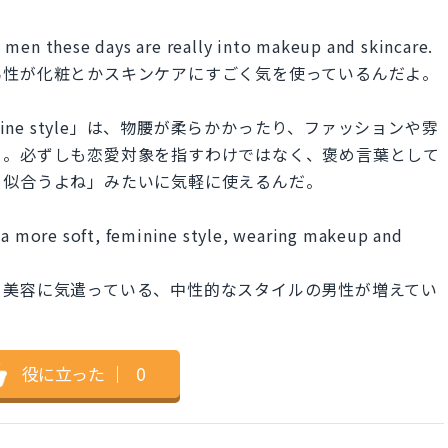
 men these days are really into makeup and skincare.
男性が化粧とかスキンケアにすごく気を使っているんだよ。
 feminine style」は、物腰が柔らかかったり、ファッションや雰
よ。必ずしも恋愛対象を指すわけではなく、褒め言葉として
も似合うよね」みたいに気軽に使えるんだ。
e a more soft, feminine style, wearing makeup and
て美容に気遣っている、中性的なスタイルの男性が増えてい
役に立った
｜
0