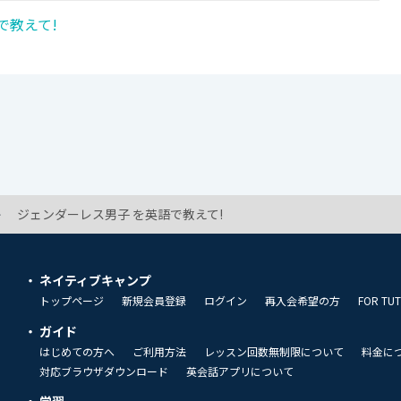
で教えて!
ジェンダーレス男子 を英語で教えて!
ネイティブキャンプ
トップページ
新規会員登録
ログイン
再入会希望の方
FOR TU
ガイド
はじめての方へ
ご利用方法
レッスン回数無制限について
料金に
対応ブラウザダウンロード
英会話アプリについて