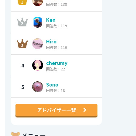
回答数：138
Ken
回答数：119
Hiro
回答数：110
cherumy
4
回答数：22
Sono
5
回答数：18
アドバイザー一覧
メニュー