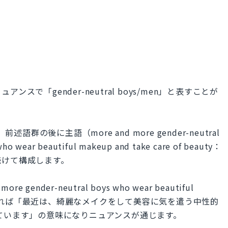
で「gender-neutral boys/men」と表すことが
語群の後に主語（more and more gender-neutral
beautiful makeup and take care of beauty：
続けて構成します。
more gender-neutral boys who wear beautiful
eauty."とすれば「最近は、綺麗なメイクをして美容に気を遣う中性的
ています」の意味になりニュアンスが通じます。