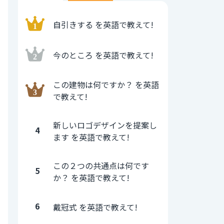
自引きする を英語で教えて!
今のところ を英語で教えて!
この建物は何ですか？ を英語
で教えて!
新しいロゴデザインを提案し
4
ます を英語で教えて!
この２つの共通点は何です
5
か？ を英語で教えて!
6
戴冠式 を英語で教えて!