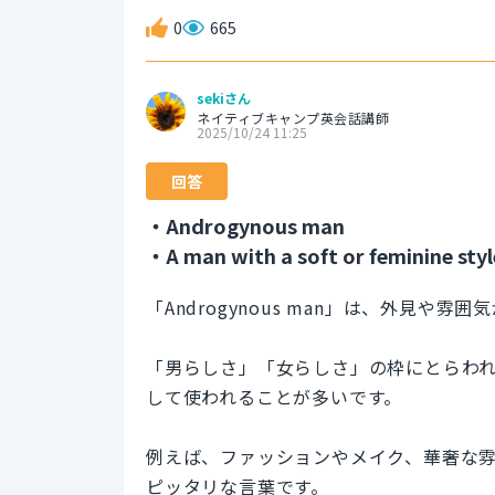
0
665
sekiさん
ネイティブキャンプ英会話講師
2025/10/24 11:25
回答
・Androgynous man
・A man with a soft or feminine styl
「Androgynous man」は、外見や
「男らしさ」「女らしさ」の枠にとらわ
して使われることが多いです。
例えば、ファッションやメイク、華奢な
ピッタリな言葉です。