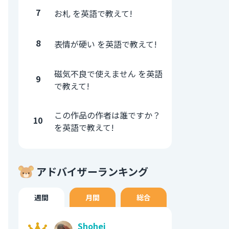
7
お札 を英語で教えて!
8
表情が硬い を英語で教えて!
磁気不良で使えません を英語
9
で教えて!
この作品の作者は誰ですか？
10
を英語で教えて!
アドバイザーランキング
週間
月間
総合
Shohei