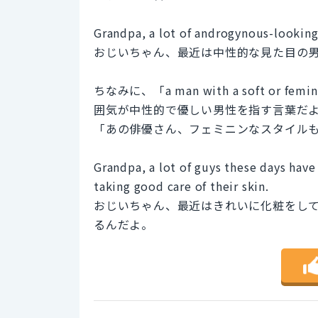
Grandpa, a lot of androgynous-looking
おじいちゃん、最近は中性的な見た目の
ちなみに、「a man with a soft or
囲気が中性的で優しい男性を指す言葉だ
「あの俳優さん、フェミニンなスタイル
Grandpa, a lot of guys these days hav
taking good care of their skin.
おじいちゃん、最近はきれいに化粧をし
るんだよ。