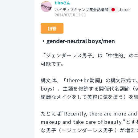
Hiroさん
ネイティブキャンプ英会話講師
Japan
2024/07/18 12:00
回答
・gender-neutral boys/men
「ジェンダーレス男子」は「中性的」のニュアンス
可能です。
構文は、「there+be動詞」の構文形式で、前述
boys）、主語を修飾する関係代名詞節（who wear 
綺麗なメイクをして美容に気を遣う）を
たとえば"Recently, there are more and 
makeup and take care of b
な男子（＝ジェンダーレス男子 ）が増え