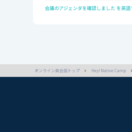
会議のアジェンダを確認しました を英語
オンライン英会話トップ
Hey! Native Camp