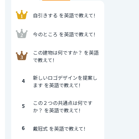
自引きする を英語で教えて!
今のところ を英語で教えて!
この建物は何ですか？ を英語
で教えて!
新しいロゴデザインを提案し
4
ます を英語で教えて!
この２つの共通点は何です
5
か？ を英語で教えて!
6
戴冠式 を英語で教えて!