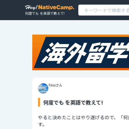
何度でも を英語で教えて!
Yasuさん
何度でも を英語で教えて!
やると決めたことはやり遂げるので、「何
す。