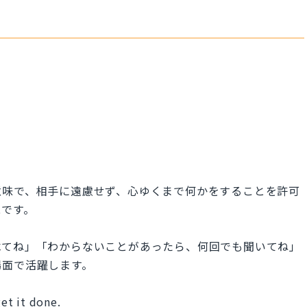
意味で、相手に遠慮せず、心ゆくまで何かをすることを許可
現です。
べてね」「わからないことがあったら、何回でも聞いてね」
場面で活躍します。
get it done.