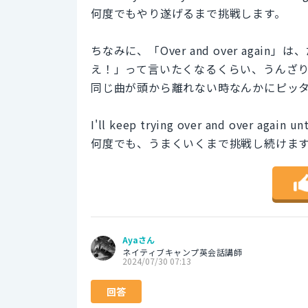
何度でもやり遂げるまで挑戦します。
ちなみに、「Over and over ag
え！」って言いたくなるくらい、うんざ
同じ曲が頭から離れない時なんかにピッ
I'll keep trying over and over again unti
何度でも、うまくいくまで挑戦し続けま
Ayaさん
ネイティブキャンプ英会話講師
2024/07/30 07:13
回答