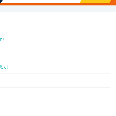
て!
!
えて!
!