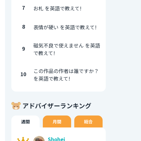
7
お札 を英語で教えて!
8
表情が硬い を英語で教えて!
磁気不良で使えません を英語
9
で教えて!
この作品の作者は誰ですか？
10
を英語で教えて!
アドバイザーランキング
週間
月間
総合
Shohei