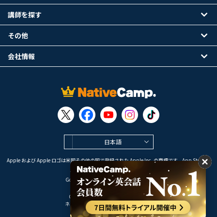
講師を探す
その他
会社情報
日本語
Apple および Apple ロゴは米国その他の国で登録された Apple Inc. の商標です。App Store は
Apple Inc. のサービスマークです。
Google Play は Google LLC の商標です。
Copyright © 2026 オンライン英会話
ネイティブキャンプ All Rights Reserved.