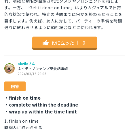
れ、明確な期限が設定されたタスクやプロジェクトを指しま
す。一方、「Get it done on time」はよりカジュアルで日常
的な状況で使われ、特定の時間までに何かを終わらせることを
要求します。例えば、友人に対して、パーティーの準備を時間
通りに終わらせるように頼む場合などに使われます。
役に立った
｜
0
akvileさん
ネイティブキャンプ英会話講師
2024/03/16 20:05
回答
・finish on time
・complete within the deadline
・wrap up within the time limit
1. finish on time
時間内に終わらせる