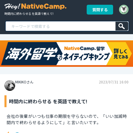
質問する
時間内に終わらせる を英語で教えて!
MIKIKOさん
2023/07/31 16:00
時間内に終わらせる を英語で教えて!
会社の後輩がいつも仕事の期限を守らないので、「いい加減時
間内で終わらせるようにして」と言いたいです。