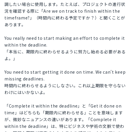
調したい場合に使用します。たとえば、プロジェクトの進行状
況を確認する際に「Are we on track to finish within the
timeframe?」（時間内に終わる予定ですか？）と聞くことが
あります。
You really need to start making an effort to complete it
within the deadline.
「本当に、期限内に終わらせるように努力し始める必要がある
よ。」
You need to start getting it done on time. We can't keep
missing deadlines.
時間内に終わらせるようにしなさい。これ以上期限を守らない
わけにはいかないよ。
「Complete it within the deadline」と「Get it done on
time」はどちらも「期限内に終わらせる」ことを意味します
が、微妙なニュアンスの違いがあります。「Complete it
within the deadline」は、特にビジネスや学術の文脈で使わ