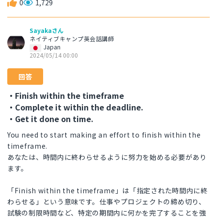
0
1,729
Sayakaさん
ネイティブキャンプ英会話講師
Japan
2024/05/14 00:00
回答
・Finish within the timeframe
・Complete it within the deadline.
・Get it done on time.
You need to start making an effort to finish within the
timeframe.
あなたは、時間内に終わらせるように努力を始める必要があり
ます。
「Finish within the timeframe」は「指定された時間内に終
わらせる」という意味です。仕事やプロジェクトの締め切り、
試験の制限時間など、特定の期間内に何かを完了することを強