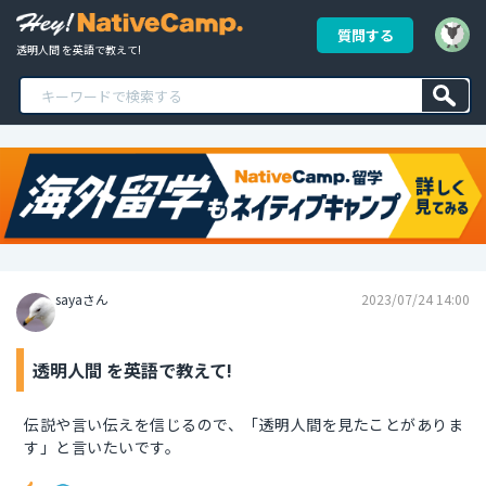
質問する
透明人間 を英語で教えて!
sayaさん
2023/07/24 14:00
透明人間 を英語で教えて!
伝説や言い伝えを信じるので、「透明人間を見たことがありま
す」と言いたいです。