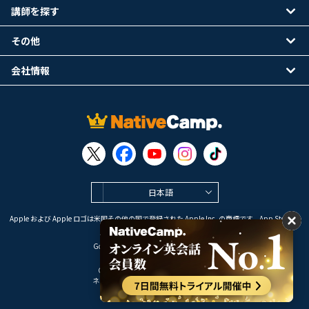
講師を探す
その他
会社情報
日本語
Apple および Apple ロゴは米国その他の国で登録された Apple Inc. の商標です。App Store は
Apple Inc. のサービスマークです。
Google Play は Google LLC の商標です。
Copyright © 2026 オンライン英会話
ネイティブキャンプ All Rights Reserved.