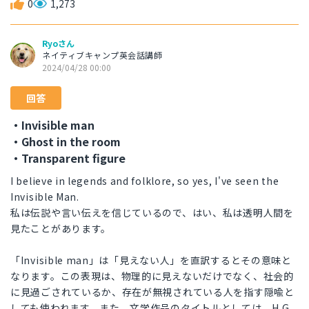
0
1,273
Ryoさん
ネイティブキャンプ英会話講師
2024/04/28 00:00
回答
・Invisible man
・Ghost in the room
・Transparent figure
I believe in legends and folklore, so yes, I've seen the
Invisible Man.
私は伝説や言い伝えを信じているので、はい、私は透明人間を
見たことがあります。
「Invisible man」は「見えない人」を直訳するとその意味と
なります。この表現は、物理的に見えないだけでなく、社会的
に見過ごされているか、存在が無視されている人を指す隠喩と
しても使われます。また、文学作品のタイトルとしては、H.G.