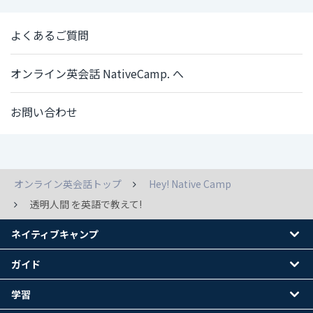
よくあるご質問
オンライン英会話 NativeCamp. へ
お問い合わせ
オンライン英会話トップ
Hey! Native Camp
透明人間 を英語で教えて!
ネイティブキャンプ
ガイド
学習