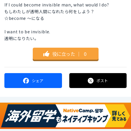
If I could become invisible man, what would I do?
もしわたしが透明人間になれたら何をしよう？
☆become 〜になる
I want to be invisible.
透明になりたい。
役に立った
｜
0
シェア
ポスト