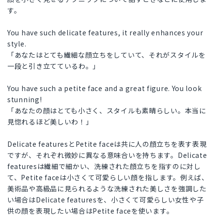
す。
You have such delicate features, it really enhances your
style.
「あなたはとても繊細な顔立ちをしていて、それがスタイルを
一段と引き立てているわ。」
You have such a petite face and a great figure. You look
stunning!
「あなたの顔はとても小さく、スタイルも素晴らしい。本当に
見惚れるほど美しいわ！」
Delicate featuresとPetite faceは共に人の顔立ちを表す表現
ですが、それぞれ微妙に異なる意味合いを持ちます。Delicate
featuresは繊細で細かい、洗練された顔立ちを指すのに対し
て、Petite faceは小さくて可愛らしい顔を指します。例えば、
美術品や高級品に見られるような洗練された美しさを強調した
い場合はDelicate featuresを、小さくて可愛らしい女性や子
供の顔を表現したい場合はPetite faceを使います。