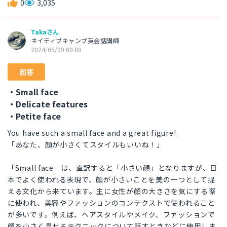
0
3,035
Takaさん
ネイティブキャンプ英会話講師
2024/05/09 00:00
回答
・Small face
・Delicate features
・Petite face
You have such a small face and a great figure!
「あなた、顔が小さくてスタイルもいいね！」
「Small face」は、直訳すると「小さい顔」となりますが、日
本でよく使われる表現で、顔が小さいことを美の一つとして捉
える文化から来ています。主に女性が顔の大きさを気にする際
に使われ、美容やファッションのコンテクストで使われること
が多いです。例えば、ヘアスタイルやメイク、ファッションで
顔を小さく見せるテクニックについて話すときなどに使用しま