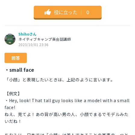
役に立った
｜
0
Shihoさん
ネイティブキャンプ英会話講師
2023/10/01 23:36
回答
・small face
「小顔」と表現したいときは、上記のように言います。
【例文】
・Hey, look! That tall guy looks like a model with a small
face!
ねえ、見てよ！あの背が高い男の人、小顔でまるでモデルみた
いだね！