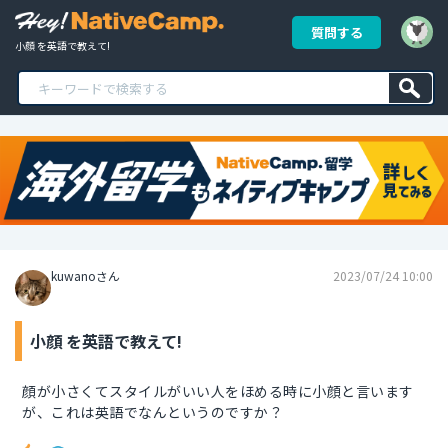
質問する
小顔 を英語で教えて!
kuwanoさん
2023/07/24 10:00
小顔 を英語で教えて!
顔が小さくてスタイルがいい人をほめる時に小顔と言います
が、これは英語でなんというのですか？