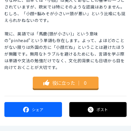
ちなみに、日本では「小顔」は美人であることの基準の一つと
されていますが、欧米では特にそのような認識はありません。
むしろ、「小顔=脳みそが小さい=頭が悪い」という比喩にも捉
えられかねないのです。
現に、英語では「馬鹿(頭が小さい)」という意味
の"pinhead"という単語も存在します。よって、よほどのこと
がない限りは外国の方に「小顔だね」ということは避けたほう
が無難です。無用なトラブルを避けるためにも、言語を学ぶ際
は単語や文法の勉強だけでなく、文化的背景にも日頃から目を
向けておくことが大切です。
役に立った
｜
0
シェア
ポスト