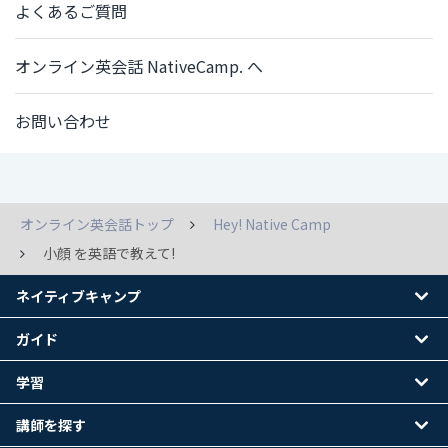
よくあるご質問
オンライン英会話 NativeCamp. へ
お問い合わせ
オンライン英会話トップ
Hey! Native Camp
小顔 を英語で教えて!
ネイティブキャンプ
ガイド
学習
講師を探す