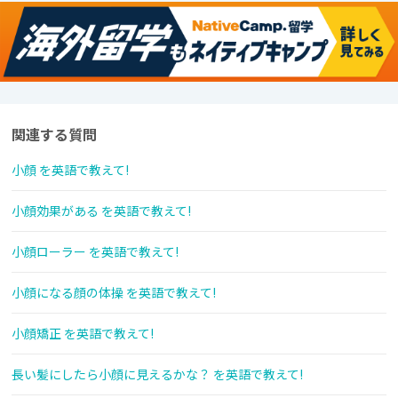
関連する質問
小顔 を英語で教えて!
小顔効果がある を英語で教えて!
小顔ローラー を英語で教えて!
小顔になる顔の体操 を英語で教えて!
小顔矯正 を英語で教えて!
長い髪にしたら小顔に見えるかな？ を英語で教えて!