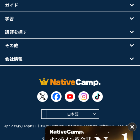
ガイド
学習
講師を探す
その他
会社情報
日本語
Apple および Apple ロゴは米国その他の国で登録された Apple Inc. の商標です。App Store は
Apple Inc. のサービスマークです。
Google Play は Google LLC の商標です。