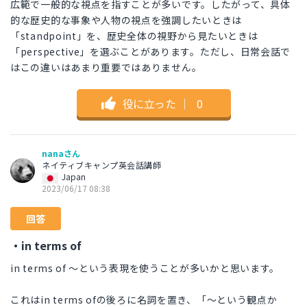
広範で一般的な視点を指すことが多いです。したがって、具体
的な歴史的な事象や人物の視点を強調したいときは
「standpoint」を、歴史全体の視野から見たいときは
「perspective」を選ぶことがあります。ただし、日常会話で
はこの違いはあまり重要ではありません。
役に立った
｜
0
nanaさん
ネイティブキャンプ英会話講師
Japan
2023/06/17 08:38
回答
・in terms of
in terms of 〜という表現を使うことが多いかと思います。
これはin terms ofの後ろに名詞を置き、「～という観点か