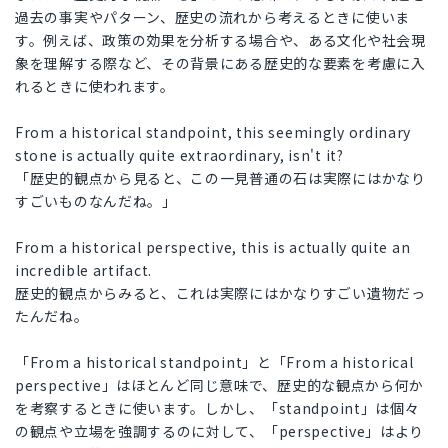
過去の事実やパターン、歴史の流れから考えるときに使いま
す。例えば、政策の効果を分析する場合や、ある文化や社会現
象を理解する際など、その背景にある歴史的な要素を考慮に入
れるときに使われます。
From a historical standpoint, this seemingly ordinary
stone is actually quite extraordinary, isn't it?
「歴史的観点から見ると、この一見普通の石は実際にはかなり
すごいものなんだね。」
From a historical perspective, this is actually quite an
incredible artifact.
歴史的観点からみると、これは実際にはかなりすごい遺物だっ
たんだね。
「From a historical standpoint」と「From a historical
perspective」はほとんど同じ意味で、歴史的な観点から何か
を考察するときに使います。しかし、「standpoint」は個々
の観点や立場を強調するのに対して、「perspective」はより