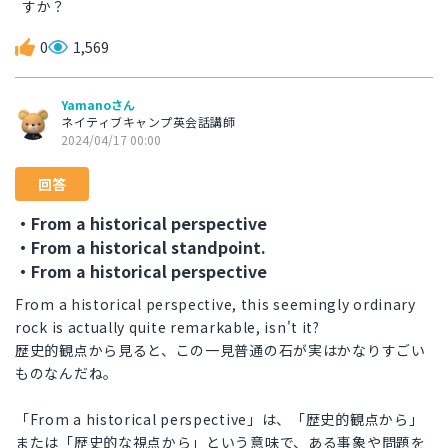
すか？
0
1,569
Yamanoさん
ネイティブキャンプ英会話講師
2024/04/17 00:00
回答
・From a historical perspective
・From a historical standpoint.
・From a historical perspective
From a historical perspective, this seemingly ordinary
rock is actually quite remarkable, isn't it?
歴史的観点から見ると、この一見普通の石が実はかなりすごい
ものなんだね。
「From a historical perspective」は、「歴史的観点から」
または「歴史的な視点から」という意味で、ある事象や問題を