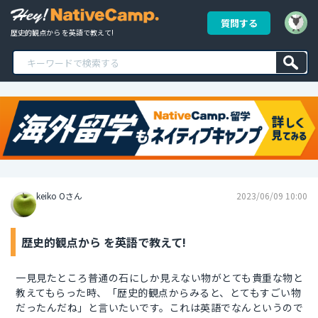
質問する
歴史的観点から を英語で教えて!
keiko Oさん
2023/06/09 10:00
歴史的観点から を英語で教えて!
一見見たところ普通の石にしか見えない物がとても貴重な物と
教えてもらった時、「歴史的観点からみると、とてもすごい物
だったんだね」と言いたいです。これは英語でなんというので