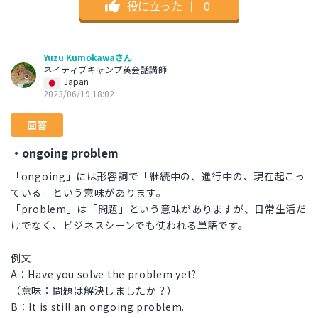
役に立った
｜
0
Yuzu Kumokawaさん
ネイティブキャンプ英会話講師
Japan
2023/06/19 18:02
回答
・ongoing problem
「ongoing」には形容詞で「継続中の、進行中の、現在起こっ
ている」という意味があります。
「problem」は「問題」という意味がありますが、日常生活だ
けでなく、ビジネスシーンでも使われる単語です。
例文
A：Have you solve the problem yet?
（意味：問題は解決しましたか？）
B：It is still an ongoing problem.