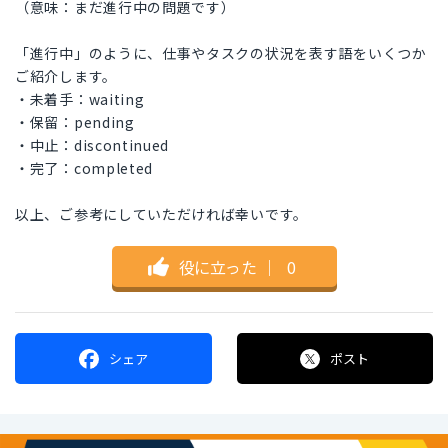
（意味：まだ進行中の問題です）
「進行中」のように、仕事やタスクの状況を表す語をいくつか
ご紹介します。
・未着手：waiting
・保留：pending
・中止：discontinued
・完了：completed
以上、ご参考にしていただければ幸いです。
役に立った
｜
0
シェア
ポスト