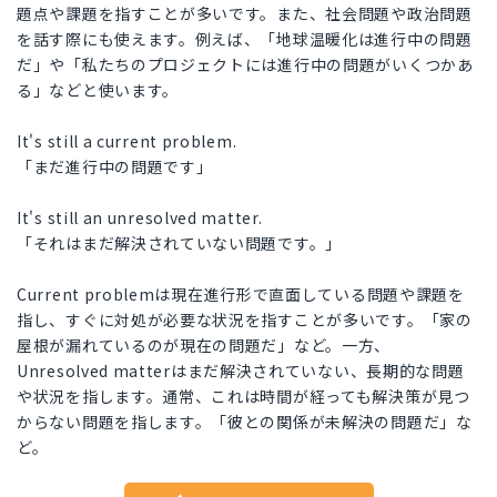
題点や課題を指すことが多いです。また、社会問題や政治問題
を話す際にも使えます。例えば、「地球温暖化は進行中の問題
だ」や「私たちのプロジェクトには進行中の問題がいくつかあ
る」などと使います。
It's still a current problem.
「まだ進行中の問題です」
It's still an unresolved matter.
「それはまだ解決されていない問題です。」
Current problemは現在進行形で直面している問題や課題を
指し、すぐに対処が必要な状況を指すことが多いです。「家の
屋根が漏れているのが現在の問題だ」など。一方、
Unresolved matterはまだ解決されていない、長期的な問題
や状況を指します。通常、これは時間が経っても解決策が見つ
からない問題を指します。「彼との関係が未解決の問題だ」な
ど。