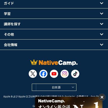
ガイド
学習
講師を探す
その他
会社情報
日本語
Apple および Apple ロゴは米国その他の国で登録された Apple Inc. の商標です。App Store は
Apple Inc. のサービスマークです。
Google Play は Google LLC の商標です。