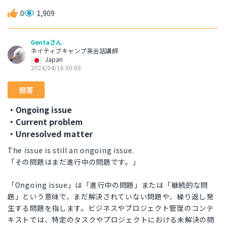
0
1,909
Gentaさん
ネイティブキャンプ英会話講師
Japan
2024/04/16 00:00
回答
・Ongoing issue
・Current problem
・Unresolved matter
The issue is still an ongoing issue.
「その問題はまだ進行中の問題です。」
「Ongoing issue」は「進行中の問題」または「継続的な問
題」という意味で、まだ解決されていない問題や、繰り返し発
生する問題を指します。ビジネスやプロジェクト管理のコンテ
キストでは、特定のタスクやプロジェクトにおける未解決の問