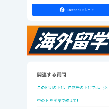
Facebookで
シェア
関連する質問
この照明の下と、自然光の下とでは、少し
中の下 を英語で教えて!