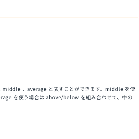
dle 、average と表すことができます。middle を使
erage を使う場合は above/below を組み合わせて、中の