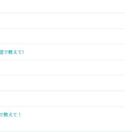
語で教えて!
で教えて！