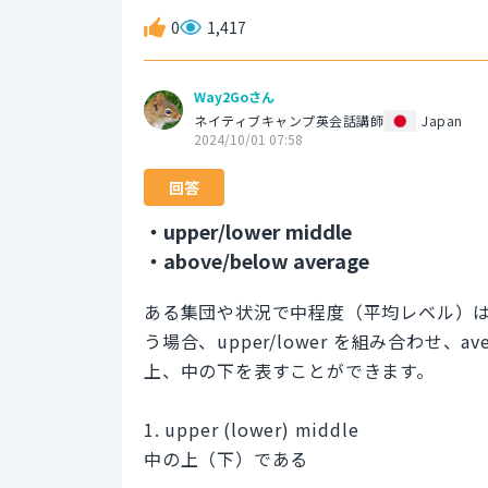
0
1,417
Way2Goさん
ネイティブキャンプ英会話講師
Japan
2024/10/01 07:58
回答
・upper/lower middle
・above/below average
ある集団や状況で中程度（平均レベル）は mid
う場合、upper/lower を組み合わせ、av
上、中の下を表すことができます。
1. upper (lower) middle
中の上（下）である