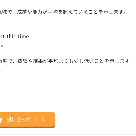
」という意味で、成績や能力が平均を超えていることを示します。
st this time.
た。
」という意味で、成績や結果が平均よりも少し低いことを示します。
す。
役に立った
｜
0