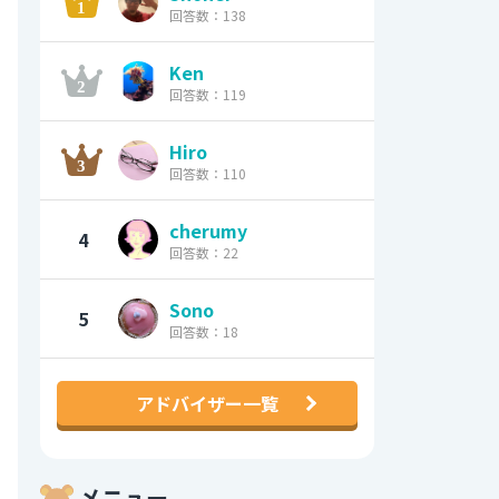
回答数：138
Ken
回答数：119
Hiro
回答数：110
cherumy
4
回答数：22
Sono
5
回答数：18
アドバイザー一覧
メニュー