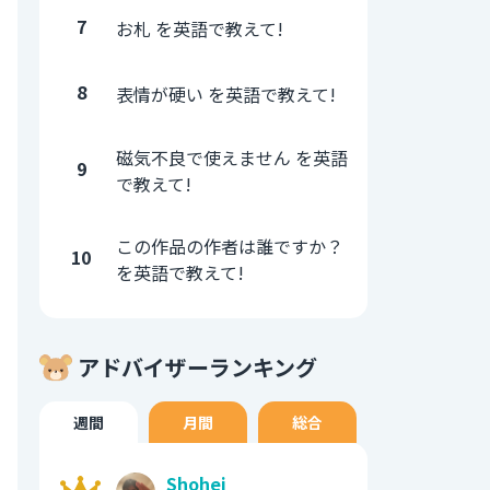
7
お札 を英語で教えて!
8
表情が硬い を英語で教えて!
磁気不良で使えません を英語
9
で教えて!
この作品の作者は誰ですか？
10
を英語で教えて!
アドバイザーランキング
週間
月間
総合
Shohei