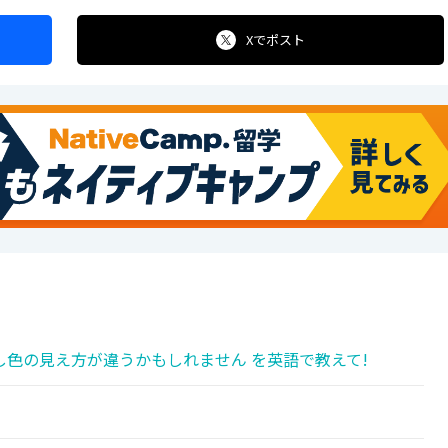
Xで
ポスト
色の見え方が違うかもしれません を英語で教えて!