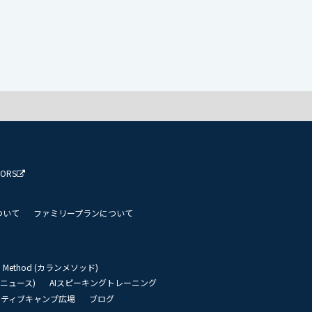
TORS
ついて
ファミリープランについて
an Method (カランメソッド)
リーニュース)
AIスピーキングトレーニング
イティブキャンプ広場
ブログ