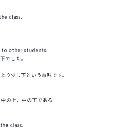
he class.
to other students.
の下でした。
り平均より少し下という意味です。
、中の上、中の下である
the class.