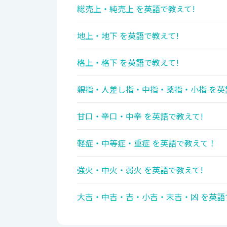
総売上・純売上 を英語で教えて!
地上・地下 を英語で教えて!
格上・格下 を英語で教えて!
親指・人差し指・中指・薬指・小指 を英
甘口・辛口・中辛 を英語で教えて!
軽症・中等症・重症 を英語で教えて！
強火・中火・弱火 を英語で教えて!
大吉・中吉・吉・小吉・末吉・凶 を英語