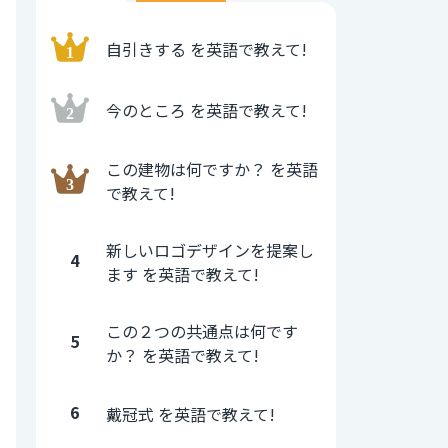
自引きする を英語で教えて!
今のところ を英語で教えて!
この建物は何ですか？ を英語
で教えて!
新しいロゴデザインを提案し
4
ます を英語で教えて!
この２つの共通点は何です
5
か？ を英語で教えて!
6
戴冠式 を英語で教えて!