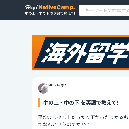
中の上・中の下 を英語で教えて!
MITSUKIさん
中の上・中の下 を英語で教えて!
平均より少し上だったり下だったりするも
でなんというのですか？