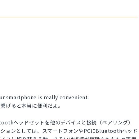
r smartphone is really convenient.
に繋げると本当に便利だよ。
et」はBluetoothヘッドセットを他のデバイスと接続（ペアリング）
ョンとしては、スマートフォンやPCにBluetoothヘッド
バイスに切り替える時、あるいは接続が解除されたため再度