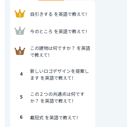
自引きする を英語で教えて!
今のところ を英語で教えて!
この建物は何ですか？ を英語
で教えて!
新しいロゴデザインを提案し
4
ます を英語で教えて!
この２つの共通点は何です
5
か？ を英語で教えて!
6
戴冠式 を英語で教えて!