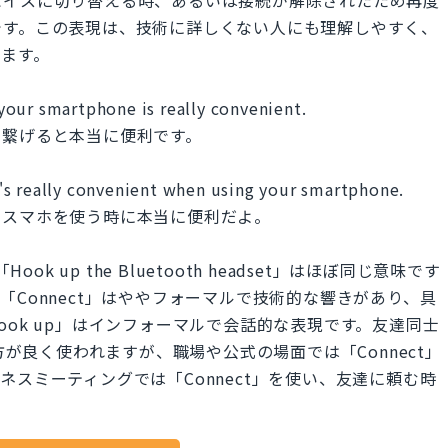
です。この表現は、技術に詳しくない人にも理解しやすく、
ます。
our smartphone is really convenient.
を繋げると本当に便利です。
's really convenient when using your smartphone.
とスマホを使う時に本当に便利だよ。
」と「Hook up the Bluetooth headset」はほぼ同じ意味です
Connect」はややフォーマルで技術的な響きがあり、具
ok up」はインフォーマルで会話的な表現です。友達同士
方が良く使われますが、職場や公式の場面では「Connect」
スミーティングでは「Connect」を使い、友達に頼む時