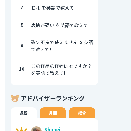
7
お札 を英語で教えて!
8
表情が硬い を英語で教えて!
磁気不良で使えません を英語
9
で教えて!
この作品の作者は誰ですか？
10
を英語で教えて!
アドバイザーランキング
週間
月間
総合
Shohei