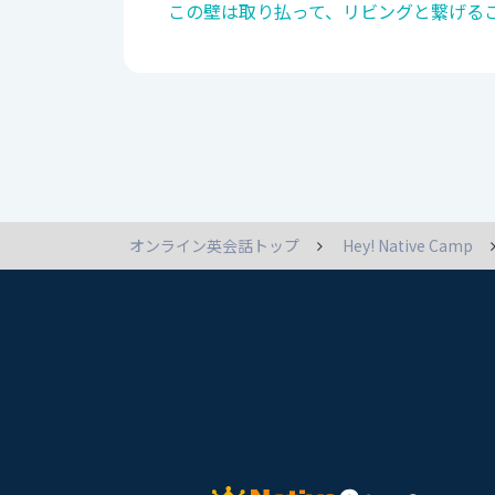
この壁は取り払って、リビングと繋げるこ
オンライン英会話トップ
Hey! Native Camp