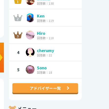
回答数：138
Ken
回答数：119
Hiro
回答数：110
cherumy
4
回答数：22
Sono
5
回答数：18
アドバイザー一覧
メニュー