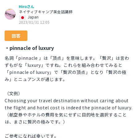
Hiroさん
ネイティブキャンプ英会話講師
Japan
2023/01/31 12:05
回答
・pinnacle of luxury
名詞「pinnacle 」は「頂点」を意味します。「贅沢」は言わ
ずもがな「luxury」ですね。これらを組み合わせてみると
「pinnacle of luxury」で「贅沢の頂点」となり「贅沢の極
み」とニュアンスが通じます。
（文例）
Choosing your travel destination without caring about
the flight and hotel cost is indeed the pinnacle of luxury.
（航空券やホテルの費用を気にせずに目的地を選択すること
は、まさに贅沢の極みです。）
ご参考になれば幸いです。