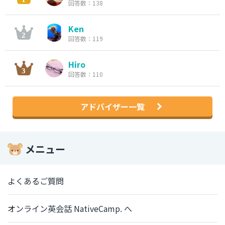
回答数：138
Ken
回答数：119
Hiro
回答数：110
アドバイザー一覧
メニュー
よくあるご質問
オンライン英会話 NativeCamp. へ