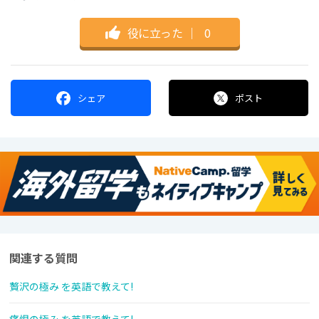
役に立った
｜
0
シェア
ポスト
関連する質問
贅沢の極み を英語で教えて!