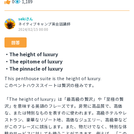
0
1,189
sekiさん
ネイティブキャンプ英会話講師
2024/02/15 00:00
回答
・The height of luxury
・The epitome of luxury
・The pinnacle of luxury
This penthouse suite is the height of luxury.
このペントハウススイートは贅沢の極みです。
「The height of luxury」は「最高級の贅沢」や「至極の贅
沢」を意味する英語のフレーズです。非常に高品質で、高価
な、または特別なものを表すのに使われます。高級ホテルやレ
ストラン、豪華なリゾート地、高価なジュエリー、高級車など
がこのフレーズに該当します。また、物だけでなく、特別な体
験やサービスに対しても使うことができます。例えば、「この