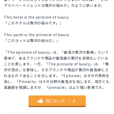
プライベートジェットは贅沢の極みだ」のように使います。
This hotel is the epitome of luxury.
「このホテルは贅沢の極みです。」
This yacht is the pinnacle of luxury.
「このヨットは贅沢の極みだ。」
「The epitome of luxury」は、「最高の贅沢の象徴」という
意味で、あるブランドや商品が最高級の贅沢を具現化している
ことを表します。一方、「The pinnacle of luxury」は、「贅
沢の頂点」を意味し、そのブランドや商品が贅沢の最高峰とさ
れるものであることを示します。「Epitome」はその代表例を
指し、「Pinnacle」はその分野の最高点を指します。両方とも
高級感を強調しますが、「pinnacle」はより強い表現です。
役に立った
｜
0