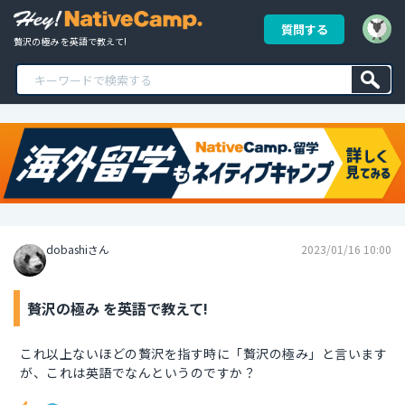
質問する
贅沢の極み を英語で教えて!
dobashiさん
2023/01/16 10:00
贅沢の極み を英語で教えて!
これ以上ないほどの贅沢を指す時に「贅沢の極み」と言います
が、これは英語でなんというのですか？