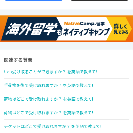
関連する質問
いつ受け取ることができますか？ を英語で教えて!
手荷物を後で受け取れますか？ を英語で教えて!
荷物はどこで受け取れますか？ を英語で教えて!
荷物はどこで受け取れますか？ を英語で教えて!
チケットはどこで受け取れますか？ を英語で教えて!