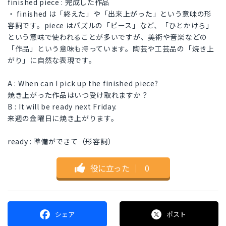
finished piece : 完成した作品
・ finished は「終えた」や「出来上がった」という意味の形
容詞です。piece はパズルの「ピース」など、「ひとかけら」
という意味で使われることが多いですが、美術や音楽などの
「作品」という意味も持っています。陶芸や工芸品の「焼き上
がり」に自然な表現です。
A : When can I pick up the finished piece?
焼き上がった作品はいつ受け取れますか？
B : It will be ready next Friday.
来週の金曜日に焼き上がります。
ready : 準備ができて（形容詞）
役に立った
｜
0
シェア
ポスト