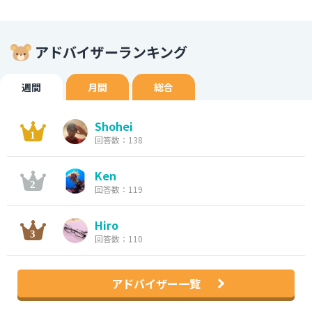
アドバイザーランキング
週間
月間
総合
Shohei
回答数：138
Ken
回答数：119
Hiro
回答数：110
アドバイザー一覧