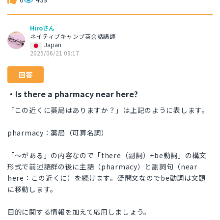
Hiroさん
ネイティブキャンプ英会話講師
Japan
2025/06/21 09:17
回答
・Is there a pharmacy near here?
「この近くに薬局はありますか？」は上記のように表します。
pharmacy：薬局（可算名詞）
「～がある」の内容なので「there（副詞）+be動詞」の構文
形式で前述語群の後に主語（pharmacy）と副詞句（near
here：この近くに）を続けます。疑問文なのでbe動詞は文頭
に移動します。
目的に関する情報を加えて応用しましょう。