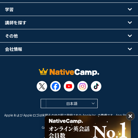
学習
講師を探す
その他
会社情報
日本語
Apple および Apple ロゴは米国その他の国で登録された Apple Inc. の商標です。App Store は
Apple Inc. のサービスマークです。
Google Play は Google LLC の商標です。