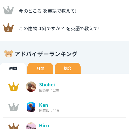
今のところ を英語で教えて!
この建物は何ですか？ を英語で教えて!
アドバイザーランキング
週間
月間
総合
Shohei
回答数：138
Ken
回答数：119
Hiro