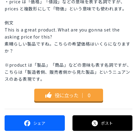
・price は「価格」「値段」などの意味を表す名詞ですが、
prices と複数形にして「物価」という意味でも使われます。
例文
This is a great product. What are you gonna set the
asking price for this?
素晴らしい製品ですね。こちらの希望価格はいくらになります
か？
※product は「製品」「商品」などの意味も表す名詞ですが、
こちらは「製造者側、販売者側から見た製品」というニュアン
スのある表現です。
役に立った
｜
0
シェア
ポスト