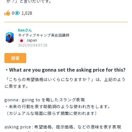
か？」と言いたいです。
0
1,028
Kenさん
ネイティブキャンプ英会話講師
Japan
2025/03/04 07:20
回答
・What are you gonna set the asking price for this?
「こちらの希望価格はいくらになりますか？」は、上記のよう
に表せます。
gonna : going to を略したスラング表現
・未来の行動を表す助動詞のような使われ方をします。
（カジュアルな場面に限らず頻繁に使われます）
asking price : 希望価格、提示価格、などの意味を表す表現