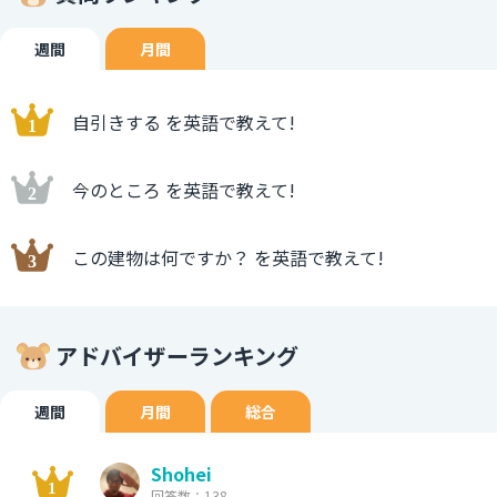
週間
月間
自引きする を英語で教えて!
今のところ を英語で教えて!
この建物は何ですか？ を英語で教えて!
アドバイザーランキング
週間
月間
総合
Shohei
回答数：138