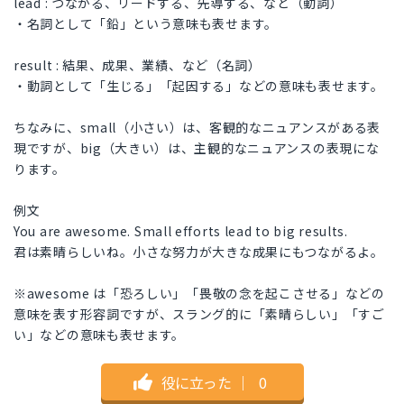
lead : つながる、リードする、先導する、など（動詞）
・名詞として「鉛」という意味も表せます。
result : 結果、成果、業績、など（名詞）
・動詞として「生じる」「起因する」などの意味も表せます。
ちなみに、small（小さい）は、客観的なニュアンスがある表
現ですが、big（大きい）は、主観的なニュアンスの表現にな
ります。
例文
You are awesome. Small efforts lead to big results.
君は素晴らしいね。小さな努力が大きな成果にもつながるよ。
※awesome は「恐ろしい」「畏敬の念を起こさせる」などの
意味を表す形容詞ですが、スラング的に「素晴らしい」「すご
い」などの意味も表せます。
役に立った
｜
0