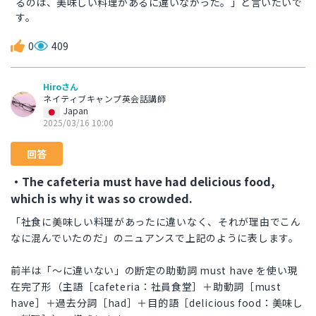
るのは、美味しい料理があるに違いなかった。」と言いたいで
す。
0
409
Hiroさん
ネイティブキャンプ英会話講師
Japan
2025/03/16 10:00
回答
・The cafeteria must have had delicious food,
which is why it was so crowded.
「社食に美味しい料理があったに違いなく、それが理由でこん
なに混んでいたのだ」のニュアンスで上記のように表します。
前半は「～に違いない」の断定の助動詞 must have を使い現
在完了形（主語［cafeteria：社員食堂］＋助動詞［must
have］＋過去分詞［had］＋目的語［delicious food：美味し