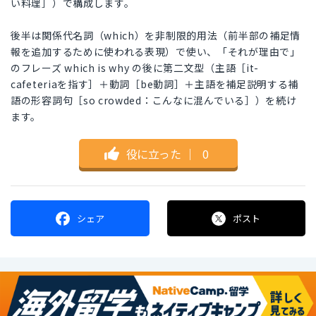
い料理］）で構成します。
後半は関係代名詞（which）を非制限的用法（前半部の補足情
報を追加するために使われる表現）で使い、「それが理由で」
のフレーズ which is why の後に第二文型（主語［it-
cafeteriaを指す］＋動詞［be動詞］＋主語を補足説明する補
語の形容詞句［so crowded：こんなに混んでいる］）を続け
ます。
役に立った
｜
0
シェア
ポスト