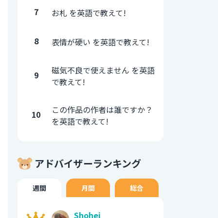
7
お札 を英語で教えて!
8
表情が硬い を英語で教えて!
磁気不良で使えません を英語
9
で教えて!
この作品の作者は誰ですか？
10
を英語で教えて!
アドバイザーランキング
週間
月間
総合
Shohei