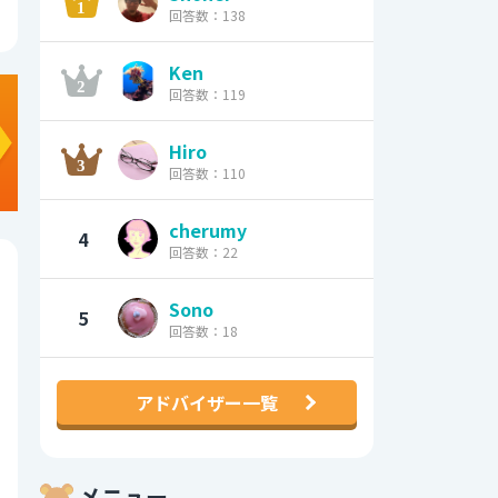
回答数：138
Ken
回答数：119
Hiro
回答数：110
cherumy
4
回答数：22
Sono
5
回答数：18
アドバイザー一覧
メニュー