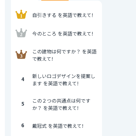
自引きする を英語で教えて!
今のところ を英語で教えて!
この建物は何ですか？ を英語
で教えて!
新しいロゴデザインを提案し
4
ます を英語で教えて!
この２つの共通点は何です
5
か？ を英語で教えて!
6
戴冠式 を英語で教えて!