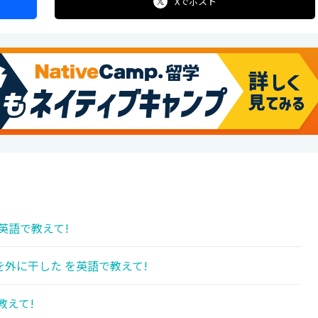
Xで
ポスト
英語で教えて!
外に干した を英語で教えて!
教えて!