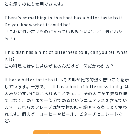
とを示すのにも使用できます。
There's something in this that has a bitter taste to it.
Do you know what it could be?
「これに何か苦いものが入っているみたいだけど、何かわか
る？」
This dish has a hint of bitterness to it, can you tell what
it is?
この料理には少し苦味があるんだけど、何だかわかる？
It has a bitter taste to it.はその味が比較的強く苦いことを示
しています。一方で、「It has a hint of bitterness to it.」は
苦みがわずかに感じられることを示し、その苦さが主要な風味
ではなく、あくまで一部分であるというニュアンスを含んでい
ます。これらのフレーズは飲食物の味を説明する際によく使わ
れます。例えば、コーヒーやビール、ビターチョコレートな
ど。