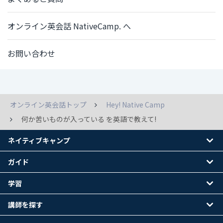
オンライン英会話 NativeCamp. へ
お問い合わせ
オンライン英会話トップ
Hey! Native Camp
何か苦いものが入っている を英語で教えて!
ネイティブキャンプ
ガイド
学習
講師を探す