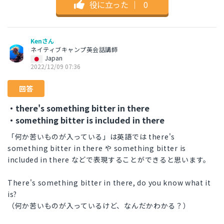
役に立った
｜
0
Kenさん
ネイティブキャンプ英会話講師
Japan
2022/12/09 07:36
回答
・there's something bitter in there
・something bitter is included in there
「何か苦いものが入っている」は英語では there's
something bitter in there や something bitter is
included in there などで表現することができると思います。
There's something bitter in there, do you know what it
is?
（何か苦いものが入っているけど、なんだかわかる？）