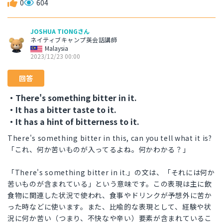
0
604
JOSHUA TIONGさん
ネイティブキャンプ英会話講師
Malaysia
2023/12/23 00:00
回答
・There's something bitter in it.
・It has a bitter taste to it.
・It has a hint of bitterness to it.
There's something bitter in this, can you tell what it is?
「これ、何か苦いものが入ってるよね。何かわかる？」
「There's something bitter in it.」の文は、「それには何か
苦いものが含まれている」という意味です。この表現は主に飲
食物に関連した状況で使われ、食事やドリンクが予想外に苦か
った時などに使います。また、比喩的な表現として、経験や状
況に何か苦い（つまり、不快なや辛い）要素が含まれているこ