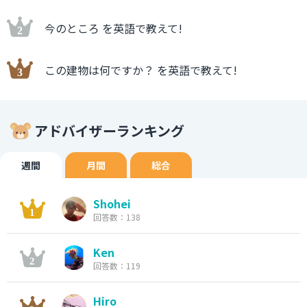
今のところ を英語で教えて!
この建物は何ですか？ を英語で教えて!
アドバイザーランキング
週間
月間
総合
Shohei
回答数：138
Ken
回答数：119
Hiro