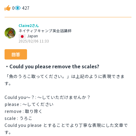
0
427
Claire2さん
ネイティブキャンプ英会話講師
Japan
2025/02/06 11:33
回答
・Could you please remove the scales?
「魚のうろこ取ってください。」は上記のように表現できま
す。
Could you～？: ～していただけませんか？
please : ～してください
remove : 取り除く
scale : うろこ
Could you please とすることでより丁寧な表現にした文章で
す。