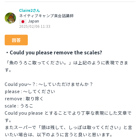
Claire2さん
ネイティブキャンプ英会話講師
Japan
2025/02/06 11:33
回答
・Could you please remove the scales?
「魚のうろこ取ってください。」は上記のように表現できま
す。
Could you～？: ～していただけませんか？
please : ～してください
remove : 取り除く
scale : うろこ
Could you please とすることでより丁寧な表現にした文章で
す。
またスーパーで「頭は残して、しっぽは取ってください」と言
いたい場合は、以下のように言うと良いと思います。