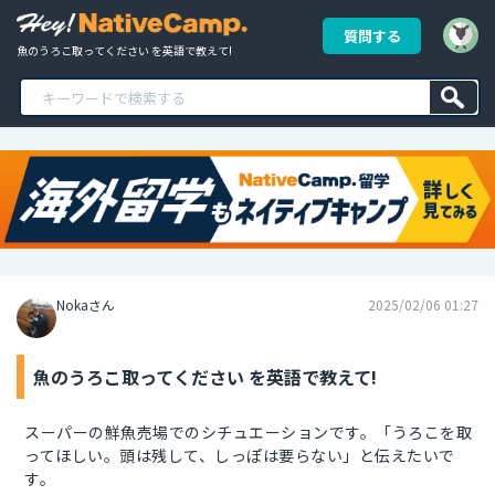
質問する
魚のうろこ取ってください を英語で教えて!
Nokaさん
2025/02/06 01:27
魚のうろこ取ってください を英語で教えて!
スーパーの鮮魚売場でのシチュエーションです。「うろこを取
ってほしい。頭は残して、しっぽは要らない」と伝えたいで
す。