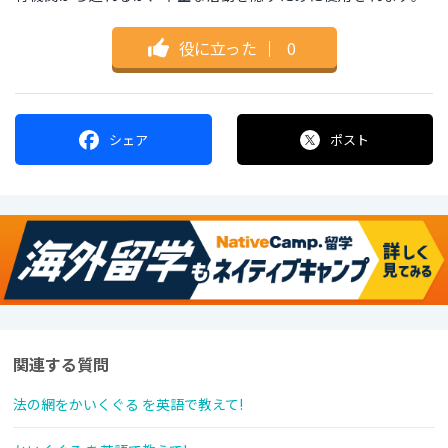
役に立った
｜
0
シェア
ポスト
関連する質問
法の網をかいくぐる を英語で教えて!