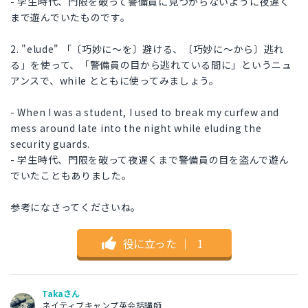
- 学生時代、門限を破って警備員に見つからないように夜遅く
まで遊んでいたものです。
2. "elude" 「〔巧妙に～を〕避ける、〔巧妙に～から〕逃れ
る」を使って、「警備員の目から逃れている間に」というニュ
アンスで、while とともに使ってみましょう。
- When I was a student, I used to break my curfew and
mess around late into the night while eluding the
security guards.
- 学生時代、門限を破って夜遅くまで警備員の目を盗んで遊ん
でいたこともありました。
参考になさってくださいね。
役に立った
｜
1
Takaさん
ネイティブキャンプ英会話講師