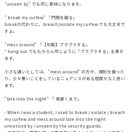
"unseen by" でも同じ意味になります。
" break my curfew" 「門限を破る」
breakの代わりに、breach/violate my curfew でも大丈夫で
すよ。
"mess around" 「【句動】ブラブラする」
* hang out でももちろん同じように「ブラブラする」を表せ
ます。
小さな違いとしては、"mess around" の方が、規則を破った
り、少々悪いことをしているニュアンスがある程度かなと思い
ます。
"late into the night" 「 夜遅くまで」
- When I was a student, I used to break / violate / breach
my curfew and mess around late into the night
unnoticed by / unseen by the security guards.