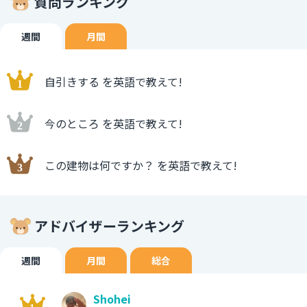
質問ランキング
週間
月間
自引きする を英語で教えて!
今のところ を英語で教えて!
この建物は何ですか？ を英語で教えて!
アドバイザーランキング
週間
月間
総合
Shohei