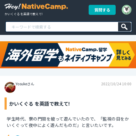
質問する
かいくぐる を英語で教えて!
Yosukeさん
2022/10/24 10:00
かいくぐる を英語で教えて!
学生時代、寮の門限を破って遊んでいたので、「監視の目をか
いくぐって夜中によく遊んだものだ」と言いたいです。