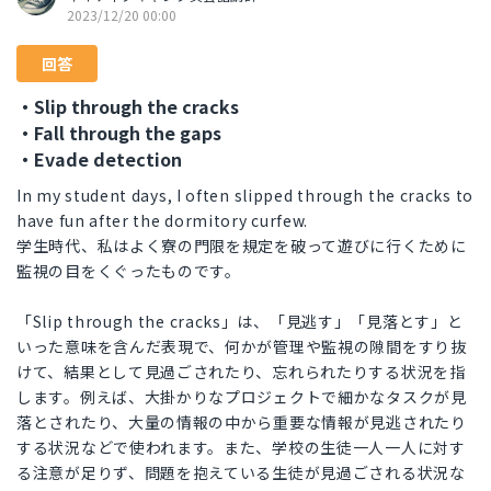
2023/12/20 00:00
回答
・Slip through the cracks
・Fall through the gaps
・Evade detection
In my student days, I often slipped through the cracks to
have fun after the dormitory curfew.
学生時代、私はよく寮の門限を規定を破って遊びに行くために
監視の目をくぐったものです。
「Slip through the cracks」は、「見逃す」「見落とす」と
いった意味を含んだ表現で、何かが管理や監視の隙間をすり抜
けて、結果として見過ごされたり、忘れられたりする状況を指
します。例えば、大掛かりなプロジェクトで細かなタスクが見
落とされたり、大量の情報の中から重要な情報が見逃されたり
する状況などで使われます。また、学校の生徒一人一人に対す
る注意が足りず、問題を抱えている生徒が見過ごされる状況な