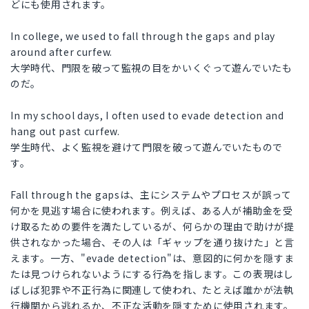
どにも使用されます。
In college, we used to fall through the gaps and play
around after curfew.
大学時代、門限を破って監視の目をかいくぐって遊んでいたも
のだ。
In my school days, I often used to evade detection and
hang out past curfew.
学生時代、よく監視を避けて門限を破って遊んでいたもので
す。
Fall through the gapsは、主にシステムやプロセスが誤って
何かを見逃す場合に使われます。例えば、ある人が補助金を受
け取るための要件を満たしているが、何らかの理由で助けが提
供されなかった場合、その人は「ギャップを通り抜けた」と言
えます。一方、"evade detection"は、意図的に何かを隠すま
たは見つけられないようにする行為を指します。この表現はし
ばしば犯罪や不正行為に関連して使われ、たとえば誰かが法執
行機関から逃れるか、不正な活動を隠すために使用されます。