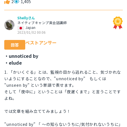
2
1,405
Shellyさん
ネイティブキャンプ英会話講師
Japan
2023/01/02 00:06
ベストアンサー
回答
・unnoticed by
・elude
1. 「かいくぐる」とは、監視の目から逃れること、気づかれな
いようにすることなので、"unnoticed by" もしくは
"unseen by" という単語で表せます。
そして「夜中に」ということは「夜遅くまで」と言うことです
よね。
では文章を組み立ててみましょう！
"unnoticed by" 「 ～の知らないうちに/気付かれないうちに」