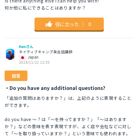
Is there anything else I can help you with?
何か他に私にできることはありますか？
役に立った
｜
0
Kenさん
ネイティブキャンプ英会話講師
Japan
2024/11/21 12:35
回答
・Do you have any additional questions?
「追加の質問はありますか？」は、上記のように表現すること
ができます。
do you have 〜 ? は「〜を持ってますか？」「〜はあります
か？」などの意味を表す表現ですが、よく店や会社などに対し
て「〜を取り扱っていますか？」という意味でも使われます。