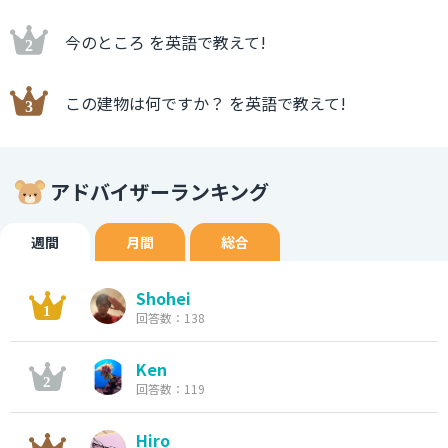
今のところ を英語で教えて!
この建物は何ですか？ を英語で教えて!
アドバイザーランキング
週間
月間
総合
Shohei
回答数：138
Ken
回答数：119
Hiro