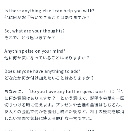
Is there anything else I can help you with?
他に何かお手伝いできることはありますか？
So, what are your thoughts?
それで、どう思いますか？
Anything else on your mind?
他に何か気になっていることはありますか？
Does anyone have anything to add?
どなたか何か付け加えたいことはありますか？
ちなみに、「Do you have any further questions?」は「他
に何か質問はありますか？」という意味で、説明や会話を一区
切りつける時に使えます。プレゼンや会議の最後はもちろん、
友人との会話で何かを説明し終えた後など、相手の疑問を解消
したい場面で気軽に使える便利な一言ですよ。