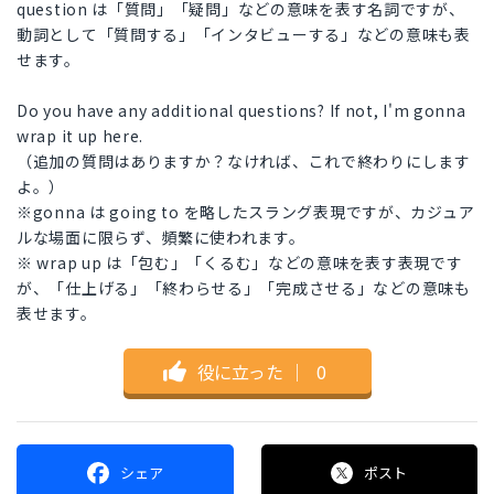
question は「質問」「疑問」などの意味を表す名詞ですが、
動詞として「質問する」「インタビューする」などの意味も表
せます。
Do you have any additional questions? If not, I'm gonna
wrap it up here.
（追加の質問はありますか？なければ、これで終わりにします
よ。）
※gonna は going to を略したスラング表現ですが、カジュア
ルな場面に限らず、頻繁に使われます。
※ wrap up は「包む」「くるむ」などの意味を表す表現です
が、「仕上げる」「終わらせる」「完成させる」などの意味も
表せます。
役に立った
｜
0
シェア
ポスト