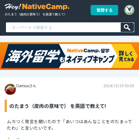
質問する
のたまう（皮肉の意味で） を英語で教えて!
Clarissaさん
2024/10/29 00:00
のたまう（皮肉の意味で） を英語で教えて!
ムカつく発言を聞いたので「あいつはあんなことをのたまって
たわ」と言いたいです。