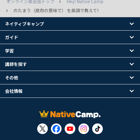
オンライン英会話トップ
Hey! Native Camp
のたまう（皮肉の意味で） を英語で教えて!
ネイティブキャンプ
ガイド
学習
講師を探す
その他
会社情報