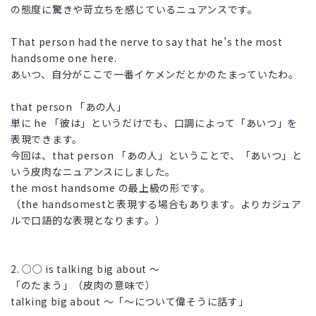
の態度に驚きや苛立ちを感じているニュアンスです。
That person had the nerve to say that he’s the most
handsome one here.
あいつ、自分がここで一番イケメンだとかのたまっていたわ。
that person 「あの人」
単に he 「彼は」というだけでも、口調によって「あいつ」を
表現できます。
今回は、that person 「あの人」ということで、「あいつ」と
いう皮肉なニュアンスにしました。
the most handsome の最上級の形です。
（the handsomestと表現する場合もあります。よりカジュア
ルで口語的な表現となります。）
2. ○○ is talking big about ～
「のたまう」（皮肉の意味で）
talking big about ～「～について偉そうに話す」