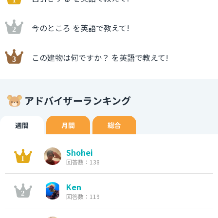
今のところ を英語で教えて!
この建物は何ですか？ を英語で教えて!
アドバイザーランキング
週間
月間
総合
Shohei
回答数：138
Ken
回答数：119