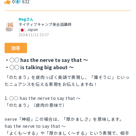
0
632
Megさん
ネイティブキャンプ英会話講師
Japan
2024/11/12 23:37
回答
・○○ has the nerve to say that ～
・○○ is talking big about ～
「のたまう」を皮肉っぽく英語で表現し、「偉そうに」といっ
たニュアンスを伝える表現をお伝えしますね！
1. ○○ has the nerve to say that ～
「のたまう」（皮肉の意味で）
nerve「神経」この場合は、「厚かましさ」を意味します。
has the nerve to say that ～
「よくも～する」や「厚かましく～する」という表現で、相手