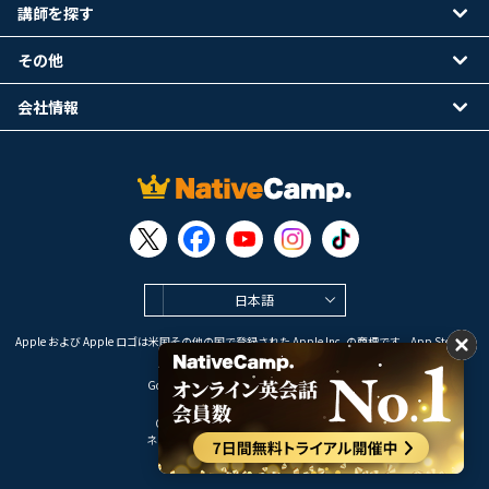
講師を探す
その他
会社情報
日本語
Apple および Apple ロゴは米国その他の国で登録された Apple Inc. の商標です。App Store は
Apple Inc. のサービスマークです。
Google Play は Google LLC の商標です。
Copyright © 2026 オンライン英会話
ネイティブキャンプ All Rights Reserved.