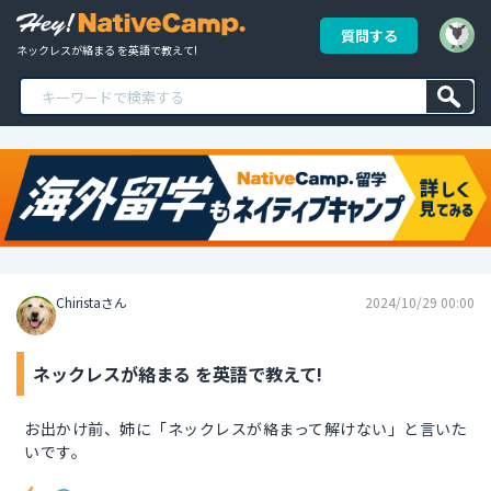
質問する
ネックレスが絡まる を英語で教えて!
Chiristaさん
2024/10/29 00:00
ネックレスが絡まる を英語で教えて!
お出かけ前、姉に「ネックレスが絡まって解けない」と言いた
いです。