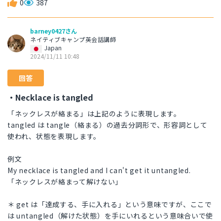
0
387
barney0427さん
ネイティブキャンプ英会話講師
Japan
2024/11/11 10:48
回答
・Necklace is tangled
「ネックレスが絡まる」は上記のように表現します。
tangled は tangle（絡まる）の過去分詞形で、形容詞として
使われ、状態を表現します。
例文
My necklace is tangled and I can't get it untangled.
「ネックレスが絡まって解けない」
＊ get は「達成する、手に入れる」という意味ですが、ここで
は untangled（解けた状態）を手にいれるという意味合いで使