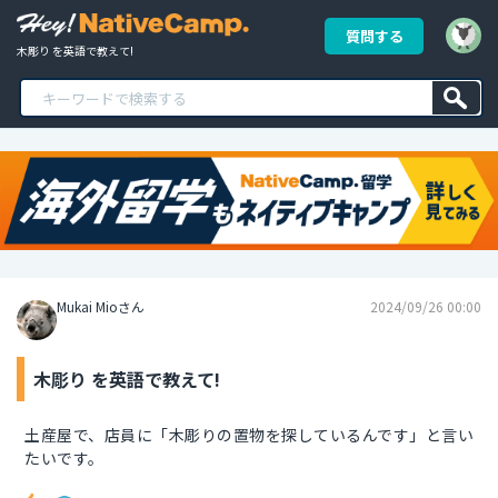
質問する
木彫り を英語で教えて!
Mukai Mioさん
2024/09/26 00:00
木彫り を英語で教えて!
土産屋で、店員に「木彫りの置物を探しているんです」と言い
たいです。