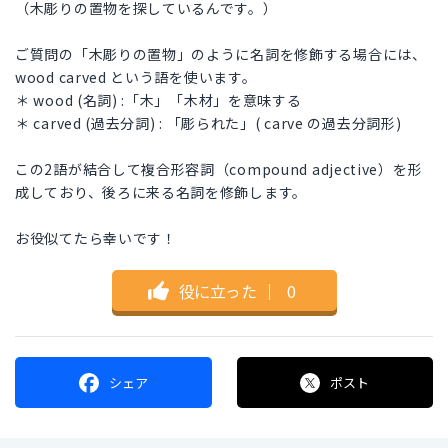
（木彫りの置物を探しているんです。）
ご質問の「木彫りの置物」のように名詞を修飾する場合には、
wood carved という語を使います。
＊ wood (名詞) :「木」「木材」を意味する
＊ carved (過去分詞) : 「彫られた」( carve の過去分詞形)
この2語が結合して複合形容詞（compound adjective）を形
成しており、後ろに来る名詞を修飾します。
お役似てたら幸いです！
役に立った
｜
0
シェア
ポスト