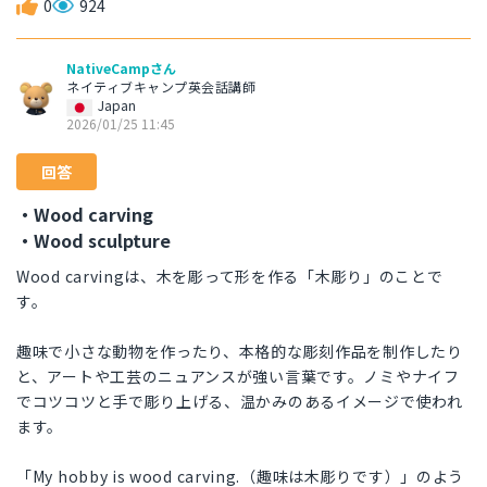
0
924
NativeCampさん
ネイティブキャンプ英会話講師
Japan
2026/01/25 11:45
回答
・Wood carving
・Wood sculpture
Wood carvingは、木を彫って形を作る「木彫り」のことで
す。
趣味で小さな動物を作ったり、本格的な彫刻作品を制作したり
と、アートや工芸のニュアンスが強い言葉です。ノミやナイフ
でコツコツと手で彫り上げる、温かみのあるイメージで使われ
ます。
「My hobby is wood carving.（趣味は木彫りです）」のよう