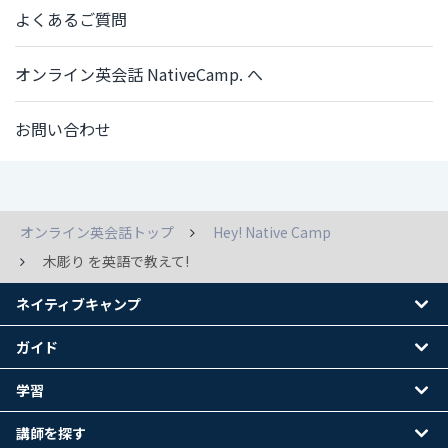
よくあるご質問
オンライン英会話 NativeCamp. へ
お問い合わせ
オンライン英会話トップ
Hey! Native Camp
木彫り を英語で教えて!
ネイティブキャンプ
ガイド
学習
講師を探す