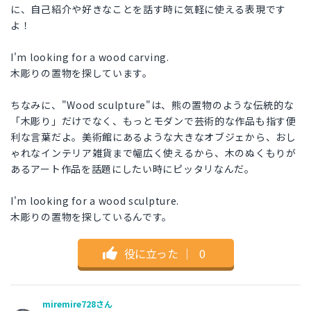
に、自己紹介や好きなことを話す時に気軽に使える表現です
よ！
I'm looking for a wood carving.
木彫りの置物を探しています。
ちなみに、"Wood sculpture"は、熊の置物のような伝統的な
「木彫り」だけでなく、もっとモダンで芸術的な作品も指す便
利な言葉だよ。美術館にあるような大きなオブジェから、おし
ゃれなインテリア雑貨まで幅広く使えるから、木のぬくもりが
あるアート作品を話題にしたい時にピッタリなんだ。
I'm looking for a wood sculpture.
木彫りの置物を探しているんです。
役に立った
｜
0
miremire728さん