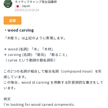
ネイティブキャンプ英会話講師
Japan
2024/12/14 10:24
回答
・wood carving
「木彫り」は上記のように表現します。
＊ wood (名詞): 「木」「木材」
＊ carving (名詞): 「彫刻」「彫ること」
（ carve という動詞の動名詞形）
この2つの名詞が結合して複合名詞（compound noun）を形
成しています。
この場合、wood は carving を修飾する形容詞的な働きをして
います。
例文
I'm looking for wood carved ornaments.