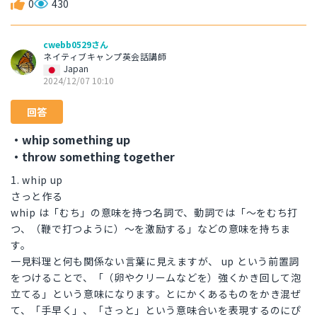
0
430
cwebb0529さん
ネイティブキャンプ英会話講師
Japan
2024/12/07 10:10
回答
・whip something up
・throw something together
1. whip up
さっと作る
whip は「むち」の意味を持つ名詞で、動詞では「〜をむち打
つ、（鞭で打つように）〜を激励する」などの意味を持ちま
す。
一見料理と何も関係ない言葉に見えますが、 up という前置詞
をつけることで、「（卵やクリームなどを）強くかき回して泡
立てる」という意味になります。とにかくあるものをかき混ぜ
て、「手早く」、「さっと」という意味合いを表現するのにぴ