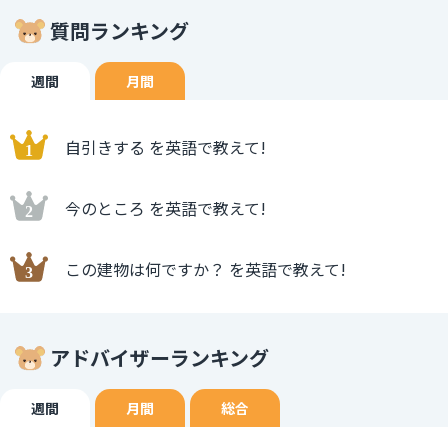
質問ランキング
週間
月間
自引きする を英語で教えて!
今のところ を英語で教えて!
この建物は何ですか？ を英語で教えて!
アドバイザーランキング
週間
月間
総合