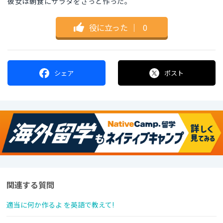
彼女は朝食にサラダをさっと作った。
役に立った
｜
0
シェア
ポスト
関連する質問
適当に何か作るよ を英語で教えて!