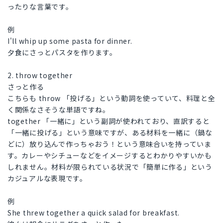
ったりな言葉です。
例
I'll whip up some pasta for dinner.
夕食にさっとパスタを作ります。
2. throw together
さっと作る
こちらも throw 「投げる」という動詞を使っていて、料理と全
く関係なさそうな単語ですね。
together 「一緒に」という副詞が使われており、直訳すると
「一緒に投げる」という意味ですが、ある材料を一緒に（鍋な
どに）放り込んで作っちゃおう！という意味合いを持っていま
す。カレーやシチューなどをイメージするとわかりやすいかも
しれません。材料が限られている状況で「簡単に作る」という
カジュアルな表現です。
例
She threw together a quick salad for breakfast.