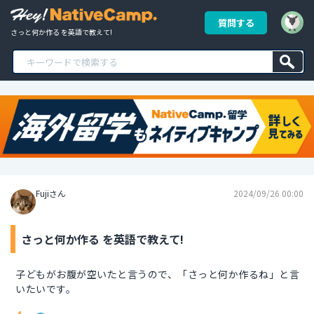
質問する
さっと何か作る を英語で教えて!
Fujiさん
2024/09/26 00:00
さっと何か作る を英語で教えて!
子どもがお腹が空いたと言うので、「さっと何か作るね」と言
いたいです。