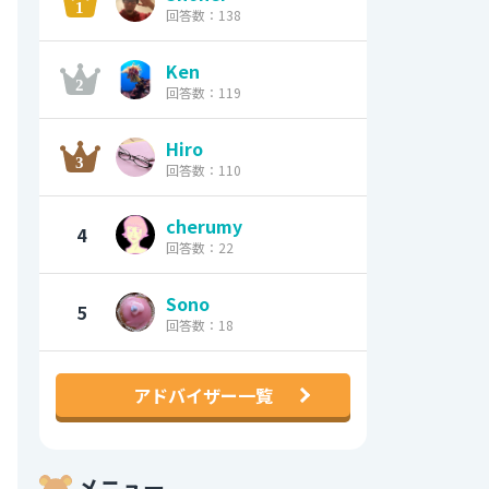
回答数：138
Ken
回答数：119
Hiro
回答数：110
cherumy
4
回答数：22
Sono
5
回答数：18
アドバイザー一覧
メニュー