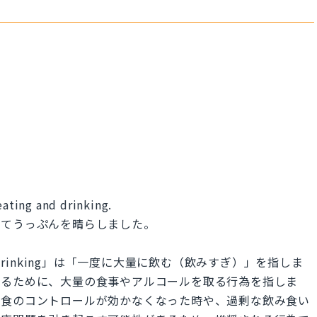
eating and drinking.
してうっぷんを晴らしました。
ge drinking」は「一度に大量に飲む（飲みすぎ）」を指しま
れるために、大量の食事やアルコールを取る行為を指しま
飲食のコントロールが効かなくなった時や、過剰な飲み食い