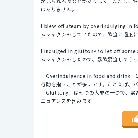
が見られる時などがあります。ただし、
はありません。
I blew off steam by overindulging in f
ムシャクシャしていたので、飲食に過度
I indulged in gluttony to let off some
ムシャクシャしたので、暴飲暴食してう
「Overindulgence in food a
行動を指すことが多いです。たとえば、
「Gluttony」は七つの大罪の一つで
ニュアンスを含みます。