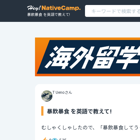
暴飲暴食 を英語で教えて!
T Uenoさん
暴飲暴食 を英語で教えて!
むしゃくしゃしたので、「暴飲暴食してう