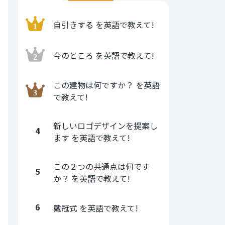
自引きする を英語で教えて!
今のところ を英語で教えて!
この建物は何ですか？ を英語
で教えて!
新しいロゴデザインを提案し
4
ます を英語で教えて!
この２つの共通点は何です
5
か？ を英語で教えて!
6
戴冠式 を英語で教えて!