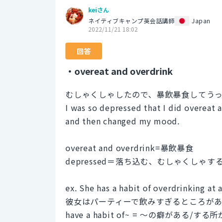
keiさん
ネイティブキャンプ英会話講師
Japan
2022/11/21 18:02
回答
・overeat and overdrink
むしゃくしゃしたので、暴飲暴食してう
I was so depressed that I did overeat
and then changed my mood.
overeat and overdrink=暴飲暴食
depressed＝落ち込む、むしゃくしゃす
ex. She has a habit of overdrinking at a
彼女はパーティーで飲みすぎるところが
have a habit of~ = ～の癖がある/する