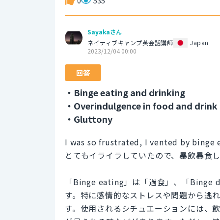
0
535
Sayakaさん
ネイティブキャンプ英会話講師
Japan
2023/12/04 00:00
回答
・Binge eating and drinking
・Overindulgence in food and drink
・Gluttony
I was so frustrated, I vented by binge 
とてもイライラしていたので、暴飲暴食
「Binge eating」は「過食」、「Bin
す。特に感情的なストレスや問題から逃
す。使用されるシチュエーションには、