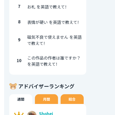
7
お札 を英語で教えて!
8
表情が硬い を英語で教えて!
磁気不良で使えません を英語
9
で教えて!
この作品の作者は誰ですか？
10
を英語で教えて!
アドバイザーランキング
週間
月間
総合
Shohei