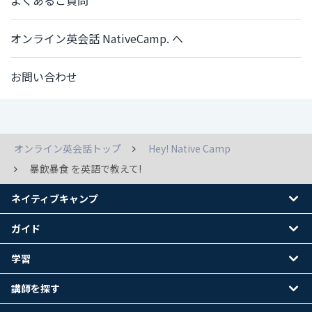
よくあるご質問
オンライン英会話 NativeCamp. へ
お問い合わせ
オンライン英会話トップ
Hey! Native Camp
暴飲暴食 を英語で教えて!
ネイティブキャンプ
ガイド
学習
講師を探す