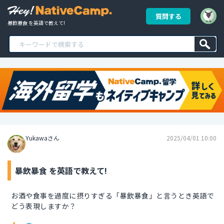
質問する
暴飲暴食 を英語で教えて!
Yukawaさん
2025/04/01 10:00
暴飲暴食 を英語で教えて!
お酒や食事を過度に摂りすぎる「暴飲暴食」と言うとき英語で
どう表現しますか？