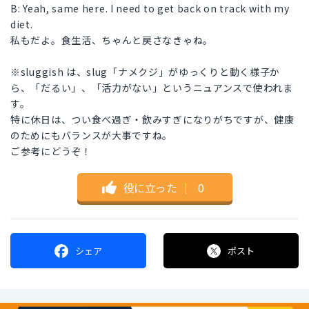
B: Yeah, same here. I need to get back on track with my
diet.
私もだよ。食生活、ちゃんと戻さなきゃね。
※sluggish は、slug「ナメクジ」がゆっくりと動く様子か
ら、「だるい」、「活力がない」というニュアンスで使われま
す。
特に休日は、つい食べ過ぎ・飲みすぎになりがちですが、健康
のためにもバランスが大事ですね。
ご参考にどうぞ！
役に立った
｜
0
シェア
ポスト