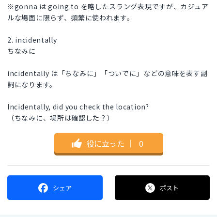
※gonna は going to を略したスラング表現ですが、カジュア
ルな場面に限らず、頻繁に使われます。
2. incidentally
ちなみに
incidentally は「ちなみに」「ついでに」などの意味を表す副
詞になります。
Incidentally, did you check the location?
（ちなみに、場所は確認した？）
役に立った
｜
0
シェア
ポスト