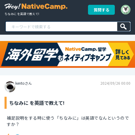
質問する
ちなみに を英語で教えて!
kentoさん
2024/09/26 00:00
ちなみに を英語で教えて!
補足説明をする時に使う「ちなみに」は英語でなんというので
すか？