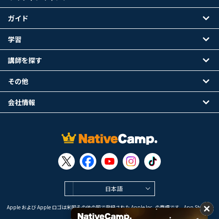
ガイド
学習
講師を探す
その他
会社情報
日本語
Apple および Apple ロゴは米国その他の国で登録された Apple Inc. の商標です。App Store は
Apple Inc. のサービスマークです。