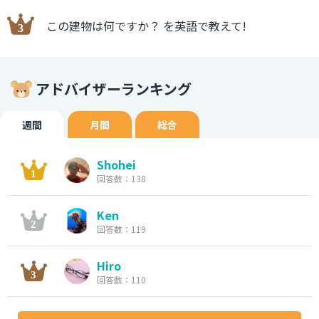
この建物は何ですか？ を英語で教えて!
アドバイザーランキング
週間
月間
総合
Shohei
回答数：138
Ken
回答数：119
Hiro
回答数：110