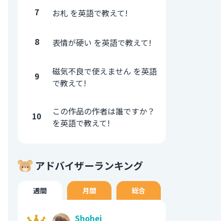
7
お札 を英語で教えて!
8
表情が硬い を英語で教えて!
磁気不良で使えません を英語
9
で教えて!
この作品の作者は誰ですか？
10
を英語で教えて!
アドバイザーランキング
週間
月間
総合
Shohei