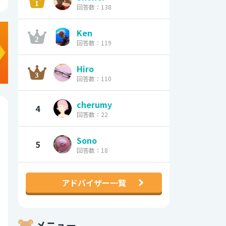
回答数：138
Ken
回答数：119
Hiro
回答数：110
cherumy
4
回答数：22
Sono
5
回答数：18
アドバイザー一覧
メニュー