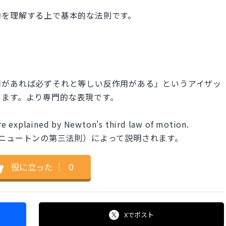
動を理解する上で基本的な法則です。
用があれば必ずそれと等しい反作用がある」というアイザッ
します。より専門的な表現です。
e explained by Newton's third law of motion.
ニュートンの第三法則）によって説明されます。
役に立った
｜
0
Xで
ポスト