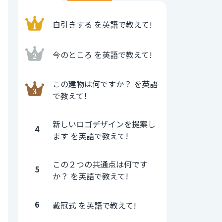
自引きする を英語で教えて!
今のところ を英語で教えて!
この建物は何ですか？ を英語
で教えて!
新しいロゴデザインを提案し
4
ます を英語で教えて!
この２つの共通点は何です
5
か？ を英語で教えて!
6
戴冠式 を英語で教えて!