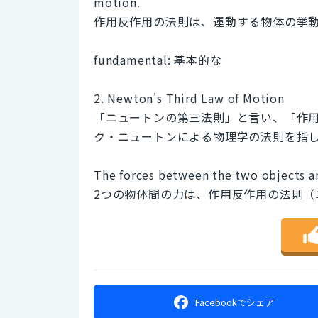
motion.
作用反作用の法則は、運動する物体の挙
fundamental: 基本的な
2. Newton's Third Law of Motion
「ニュートンの第三法則」と言い、「作
ク・ニュートンによる物理学の法則を指
The forces between the two objects ar
2つの物体間の力は、作用反作用の法則（
Facebookで
シェア