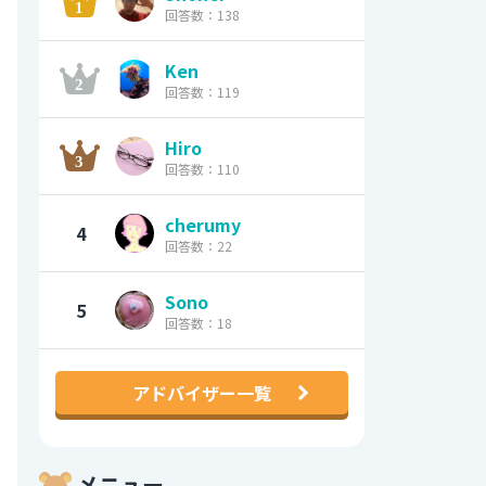
回答数：138
Ken
回答数：119
Hiro
回答数：110
cherumy
4
回答数：22
Sono
5
回答数：18
アドバイザー一覧
メニュー