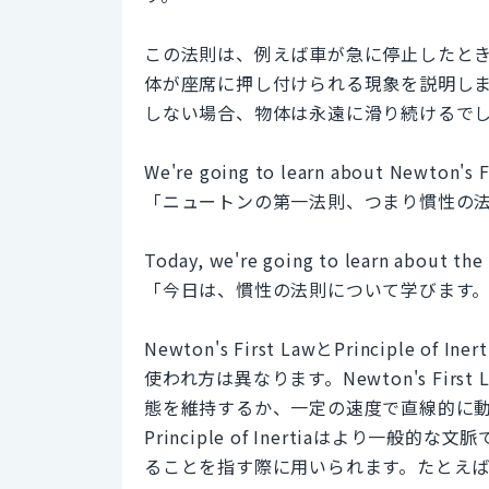
この法則は、例えば車が急に停止したと
体が座席に押し付けられる現象を説明し
しない場合、物体は永遠に滑り続けるで
We're going to learn about Newton's Fi
「ニュートンの第一法則、つまり慣性の
Today, we're going to learn about the P
「今日は、慣性の法則について学びます
Newton's First LawとPrincipl
使われ方は異なります。Newton's Fi
態を維持するか、一定の速度で直線的に
Principle of Inertiaはより
ることを指す際に用いられます。たとえ