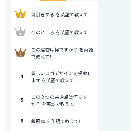
自引きする を英語で教えて!
今のところ を英語で教えて!
この建物は何ですか？ を英語
で教えて!
新しいロゴデザインを提案し
4
ます を英語で教えて!
この２つの共通点は何です
5
か？ を英語で教えて!
6
戴冠式 を英語で教えて!