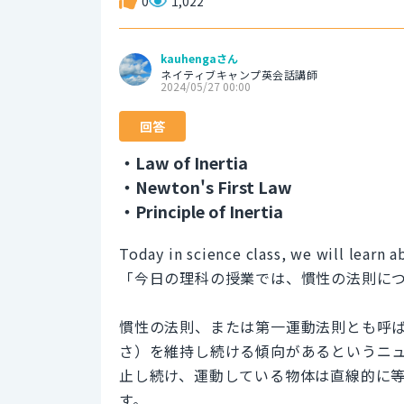
0
1,022
kauhengaさん
ネイティブキャンプ英会話講師
2024/05/27 00:00
回答
・Law of Inertia
・Newton's First Law
・Principle of Inertia
Today in science class, we will learn a
「今日の理科の授業では、慣性の法則に
慣性の法則、または第一運動法則とも呼ばれる
さ）を維持し続ける傾向があるというニ
止し続け、運動している物体は直線的に
す。