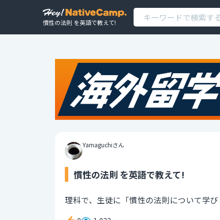
慣性の法則 を英語で教えて!
Yamaguchiさん
慣性の法則 を英語で教えて!
理科で、生徒に「慣性の法則について学び