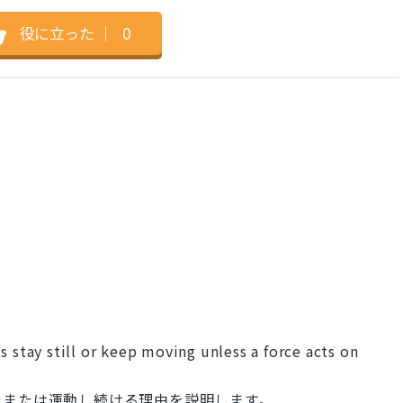
役に立った
｜
0
s stay still or keep moving unless a force acts on
止または運動し続ける理由を説明します。