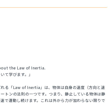
bout the Law of Inertia.
ついて学びます。」
「Law of Inertia」は、物体は自身の速度（方向と速
ュートンの法則の一つです。つまり、静止している物体は静
等速で運動し続けます。これは外から力が加わらない限りで