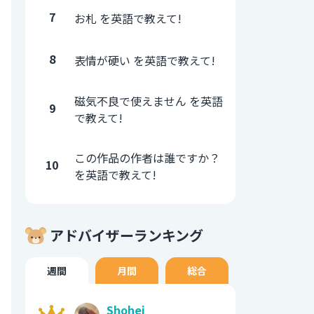
7
お札 を英語で教えて!
8
表情が硬い を英語で教えて!
磁気不良で使えません を英語
9
で教えて!
この作品の作者は誰ですか？
10
を英語で教えて!
アドバイザーランキング
週間
月間
総合
Shohei