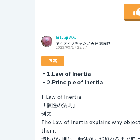
hitsujiさん
ネイティブキャンプ英会話講師
2023/09/17 22:37
回答
・1.Law of Inertia
・2.Principle of Inertia
1.Law of Inertia
「慣性の法則」
例文
The Law of Inertia explains why object
them.
慣性の法則は、物体が力が加わるまで静