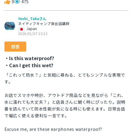
0
475
Yoshi_Takaさん
ネイティブキャンプ英会話講師
Japan
2026/01/07 13:12
回答
・Is this waterproof?
・Can I get this wet?
「これって防水？」と気軽に尋ねる、とてもシンプルな表現で
す。
お店でスマホや時計、アウトドア用品などを見ながら「これ、
水に濡れても大丈夫？」と店員さんに聞く時にぴったり。説明
書を読んでいて防水性能が気になる時にも使えます。日常会話
で幅広く使える便利な一言です。
Excuse me, are these earphones waterproof?