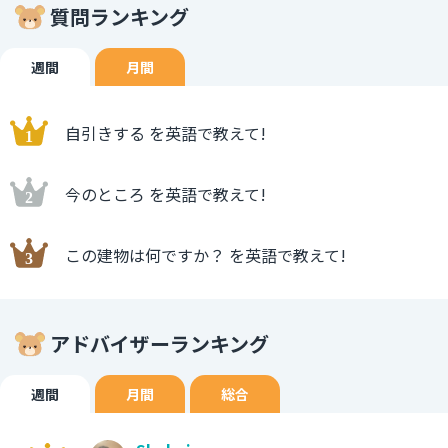
質問ランキング
週間
月間
自引きする を英語で教えて!
今のところ を英語で教えて!
この建物は何ですか？ を英語で教えて!
アドバイザーランキング
週間
月間
総合