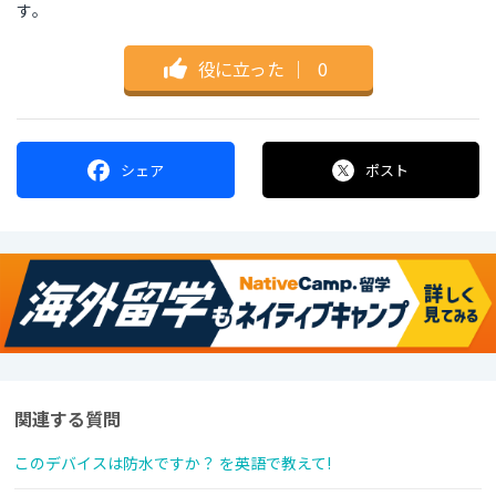
す。
役に立った
｜
0
シェア
ポスト
関連する質問
このデバイスは防水ですか？ を英語で教えて!