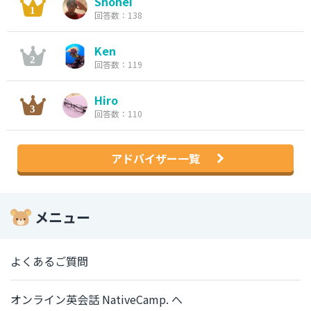
Shohei
回答数：138
Ken
回答数：119
Hiro
回答数：110
アドバイザー一覧
メニュー
よくあるご質問
オンライン英会話 NativeCamp. へ