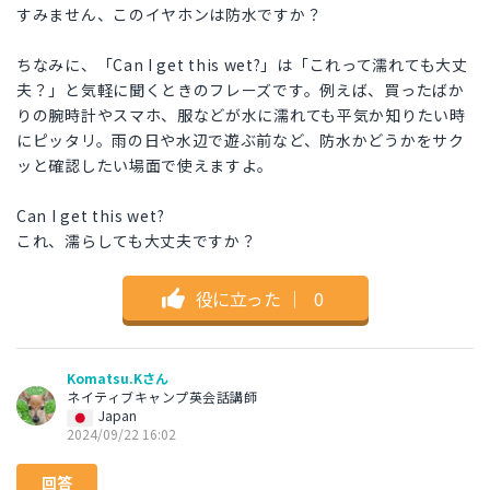
すみません、このイヤホンは防水ですか？
ちなみに、「Can I get this wet?」は「これって濡れても大丈
夫？」と気軽に聞くときのフレーズです。例えば、買ったばか
りの腕時計やスマホ、服などが水に濡れても平気か知りたい時
にピッタリ。雨の日や水辺で遊ぶ前など、防水かどうかをサク
ッと確認したい場面で使えますよ。
Can I get this wet?
これ、濡らしても大丈夫ですか？
役に立った
｜
0
Komatsu.Kさん
ネイティブキャンプ英会話講師
Japan
2024/09/22 16:02
回答