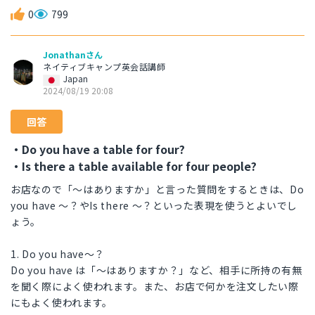
0
799
Jonathanさん
ネイティブキャンプ英会話講師
Japan
2024/08/19 20:08
回答
・Do you have a table for four?
・Is there a table available for four people?
お店なので「～はありますか」と言った質問をするときは、Do
you have ～？やIs there ～？といった表現を使うとよいでし
ょう。
1. Do you have～？
Do you have は「～はありますか？」など、相手に所持の有無
を聞く際によく使われます。また、お店で何かを注文したい際
にもよく使われます。