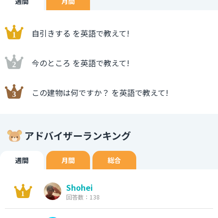
週間
月間
自引きする を英語で教えて!
今のところ を英語で教えて!
この建物は何ですか？ を英語で教えて!
アドバイザーランキング
週間
月間
総合
Shohei
回答数：138