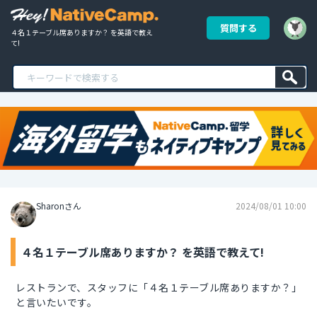
質問する
４名１テーブル席ありますか？ を英語で教え
て!
Sharonさん
2024/08/01 10:00
４名１テーブル席ありますか？ を英語で教えて!
レストランで、スタッフに「４名１テーブル席ありますか？」
と言いたいです。