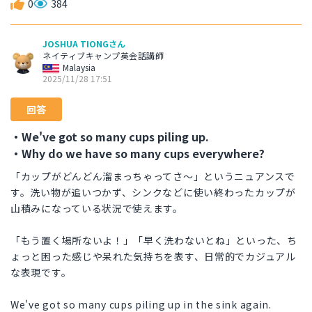
0
384
JOSHUA TIONGさん
ネイティブキャンプ英会話講師
Malaysia
2025/11/28 17:51
回答
・We've got so many cups piling up.
・Why do we have so many cups everywhere?
「カップがどんどん溜まっちゃってさ〜」というニュアンスで
す。洗い物が追いつかず、シンクなどに使い終わったカップが
山積みになっている状況で使えます。
「もう置く場所ないよ！」「早く洗わないとね」といった、ち
ょっと困った感じや呆れた気持ちを表す、日常的でカジュアル
な表現です。
We've got so many cups piling up in the sink again.