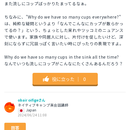
また流しにコップばっかりたまってるなぁ。
ちなみに、"Why do we have so many cups everywhere?"
は、純粋な疑問というより「なんでこんなにカップが散らかっ
てるの？」という、ちょっとした呆れやツッコミのニュアンス
で使います。家族や同居人に対し、片付けを促したいけど、深
刻にならずに冗談っぽく言いたい時にぴったりの表現ですよ。
Why do we have so many cups in the sink all the time?
なんでいつも流しにコップがこんなにたくさんあるんだろう？
役に立った
｜
0
obair oifigeさん
ネイティブキャンプ英会話講師
Japan
2024/06/24 11:08
回答