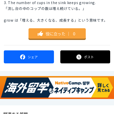
3. The number of cups in the sink keeps growing.
「流し台の中のコップの数は増え続けている。」
grow は「増える、大きくなる、成長する」という意味です。
役に立った
｜
0
シェア
ポスト
関連する質問