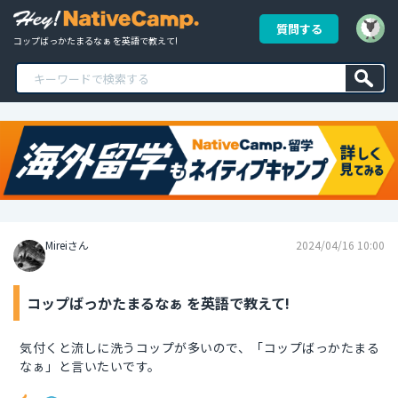
質問する
コップばっかたまるなぁ を英語で教えて!
Mireiさん
2024/04/16 10:00
コップばっかたまるなぁ を英語で教えて!
気付くと流しに洗うコップが多いので、「コップばっかたまる
なぁ」と言いたいです。