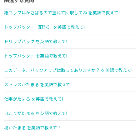
紙コップはかさばるので重ねて回収してね を英語で教えて!
トップバッター（野球） を英語で教えて!
ドリップバッグ を英語で教えて!
トップバッター を英語で教えて!
このデータ、バックアップは取ってありますか？ を英語で教えて!
ストレスがたまる を英語で教えて!
仕事がたまる を英語で教えて!
ほこりがたまる を英語で教えて!
埃がたまる を英語で教えて！