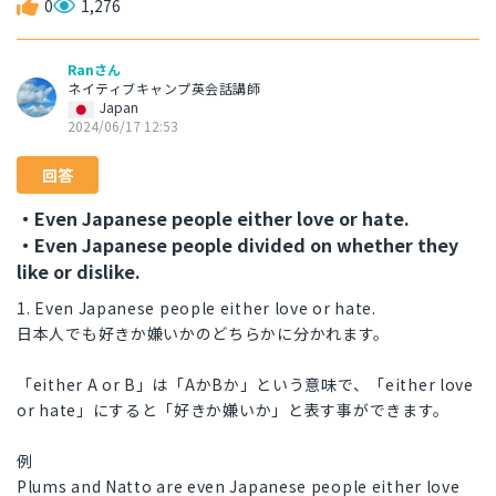
0
1,276
Ranさん
ネイティブキャンプ英会話講師
Japan
2024/06/17 12:53
回答
・Even Japanese people either love or hate.
・Even Japanese people divided on whether they
like or dislike.
1. Even Japanese people either love or hate.
日本人でも好きか嫌いかのどちらかに分かれます。
「either A or B」は「AかBか」という意味で、「either love
or hate」にすると「好きか嫌いか」と表す事ができます。
例
Plums and Natto are even Japanese people either love