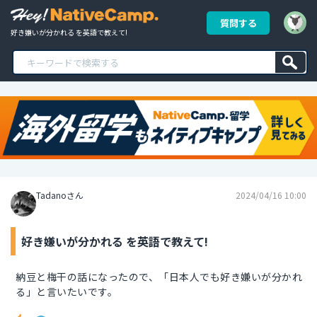
質問する
好き嫌いが分かれる を英語で教えて!
Tadanoさん
2024/04/16 10:00
好き嫌いが分かれる を英語で教えて!
納豆と梅干の話になったので、「日本人でも好き嫌いが分かれ
る」と言いたいです。