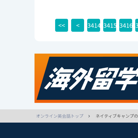
<<
<
3414
3415
3416
オンライン英会話トップ
ネイティブキャンプの英語