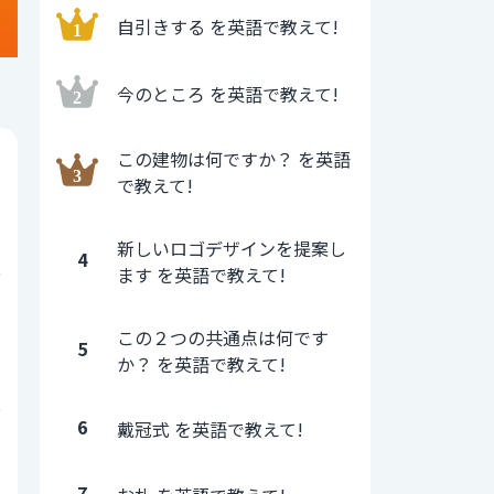
自引きする を英語で教えて!
今のところ を英語で教えて!
この建物は何ですか？ を英語
0
で教えて!
3
新しいロゴデザインを提案し
4
ます を英語で教えて!
0
この２つの共通点は何です
5
か？ を英語で教えて!
2
6
戴冠式 を英語で教えて!
0
7