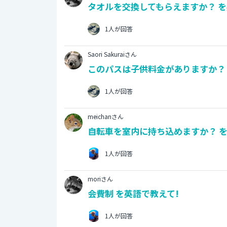
タオルを交換してもらえますか？ を
1人が回答
Saori Sakuraiさん
このパスは子供料金がありますか？ 
1人が回答
meichanさん
自転車を室内に持ち込めますか？ を
1人が回答
moriさん
会費制 を英語で教えて!
1人が回答