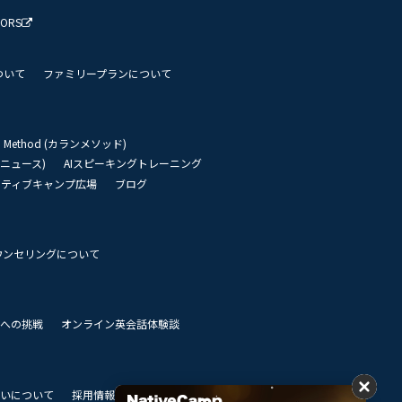
TORS
ついて
ファミリープランについて
an Method (カランメソッド)
リーニュース)
AIスピーキングトレーニング
イティブキャンプ広場
ブログ
ウンセリングについて
 世界への挑戦
オンライン英会話体験談
いについて
採用情報
私達のビジョン