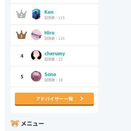
Ken
8
回答数：119
0
Hiro
回答数：110
2
cherumy
4
回答数：22
0
Sono
5
回答数：18
6
アドバイザー一覧
0
メニュー
7