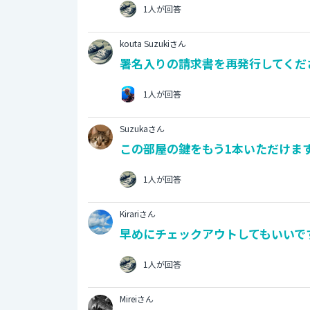
1人が回答
kouta Suzukiさん
署名入りの請求書を再発行してくださ
1人が回答
Suzukaさん
この部屋の鍵をもう1本いただけます
1人が回答
Kirariさん
早めにチェックアウトしてもいいです
1人が回答
Mireiさん