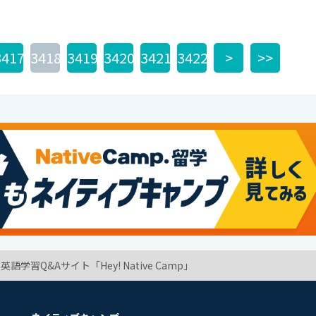
3417
3418
3419
3420
3421
3422
>
>>
学習Q&Aサイト「Hey! Native Camp」