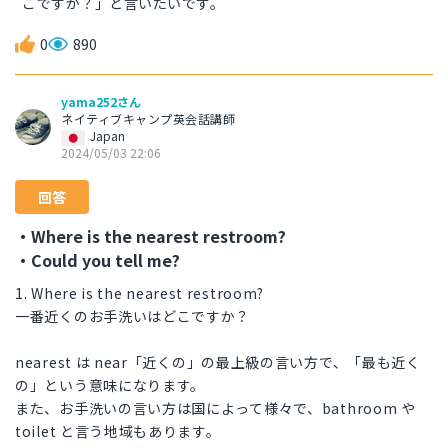
こですか？」と言いたいです。
0
890
yama252さん
ネイティブキャンプ英会話講師
Japan
2024/05/03 22:06
回答
・Where is the nearest restroom?
・Could you tell me?
1. Where is the nearest restroom?
一番近くのお手洗いはどこですか？
nearest は near「近くの」の最上級の言い方で、「最も近く
の」という意味になります。
また、お手洗いの言い方は国によって様々で、bathroom や
toilet と言う地域もあります。