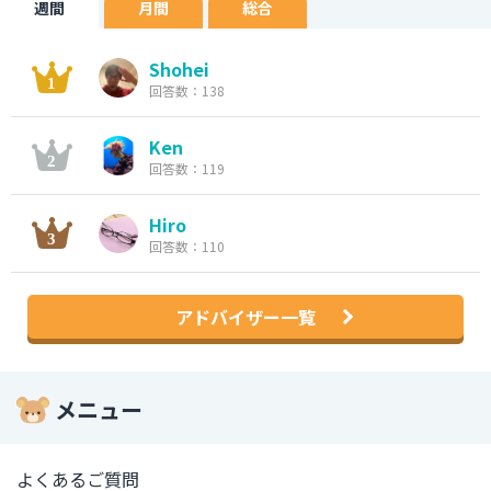
週間
月間
総合
Shohei
回答数：138
Ken
回答数：119
Hiro
回答数：110
アドバイザー一覧
メニュー
よくあるご質問