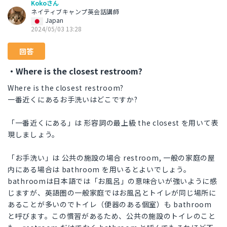
Kokoさん
ネイティブキャンプ英会話講師
Japan
2024/05/03 13:28
回答
・Where is the closest restroom?
Where is the closest restroom?
一番近くにあるお手洗いはどこですか?
「一番近くにある」は 形容詞の最上級 the closest を用いて表
現しましょう。
「お手洗い」は 公共の施設の場合 restroom, 一般の家庭の屋
内にある場合は bathroom を用いるとよいでしょう。
bathroomは日本語では「お風呂」の意味合いが強いように感
じますが、英語圏の一般家庭ではお風呂とトイレが同じ場所に
あることが多いのでトイレ（便器のある個室）も bathroom
と呼びます。この慣習があるため、公共の施設のトイレのこと