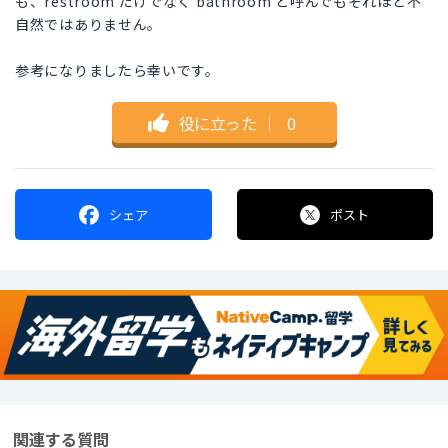
も、restroom だけでなく bathroom と呼んでもそれほど不
自然ではありません。
参考になりましたら幸いです。
役に立った
｜
0
シェア
ポスト
関連する質問