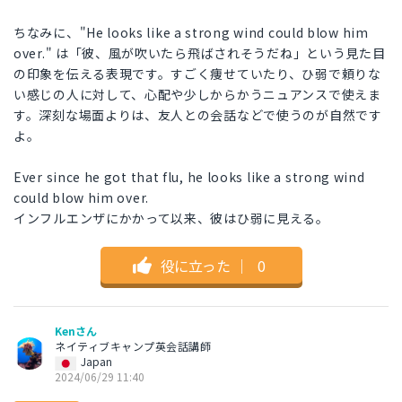
ちなみに、"He looks like a strong wind could blow him
over." は「彼、風が吹いたら飛ばされそうだね」という見た目
の印象を伝える表現です。すごく痩せていたり、ひ弱で頼りな
い感じの人に対して、心配や少しからかうニュアンスで使えま
す。深刻な場面よりは、友人との会話などで使うのが自然です
よ。
Ever since he got that flu, he looks like a strong wind
could blow him over.
インフルエンザにかかって以来、彼はひ弱に見える。
役に立った
｜
0
Kenさん
ネイティブキャンプ英会話講師
Japan
2024/06/29 11:40