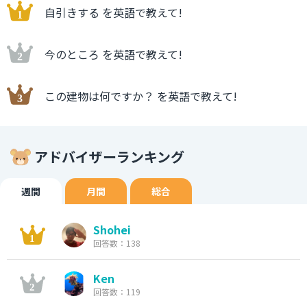
自引きする を英語で教えて!
今のところ を英語で教えて!
この建物は何ですか？ を英語で教えて!
アドバイザーランキング
週間
月間
総合
Shohei
回答数：138
Ken
回答数：119