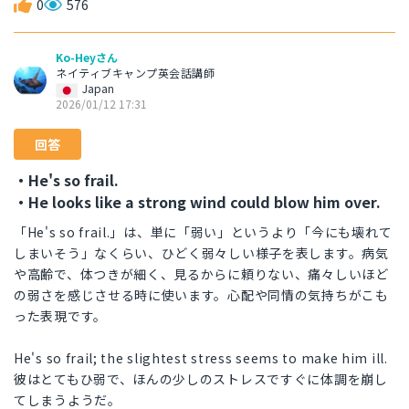
0
576
Ko-Heyさん
ネイティブキャンプ英会話講師
Japan
2026/01/12 17:31
回答
・He's so frail.
・He looks like a strong wind could blow him over.
「He's so frail.」は、単に「弱い」というより「今にも壊れて
しまいそう」なくらい、ひどく弱々しい様子を表します。病気
や高齢で、体つきが細く、見るからに頼りない、痛々しいほど
の弱さを感じさせる時に使います。心配や同情の気持ちがこも
った表現です。
He's so frail; the slightest stress seems to make him ill.
彼はとてもひ弱で、ほんの少しのストレスですぐに体調を崩し
てしまうようだ。