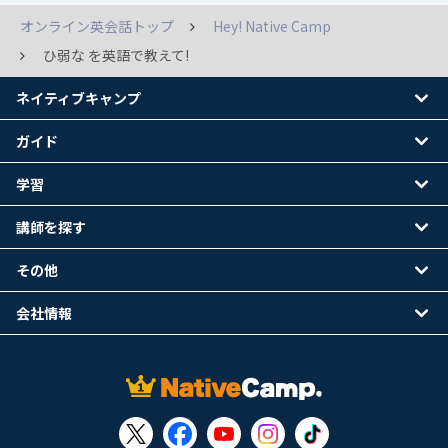
オンライン英会話トップ
Hey! Native Camp
ひ弱な を英語で教えて!
ネイティブキャンプ
ガイド
学習
講師を探す
その他
会社情報