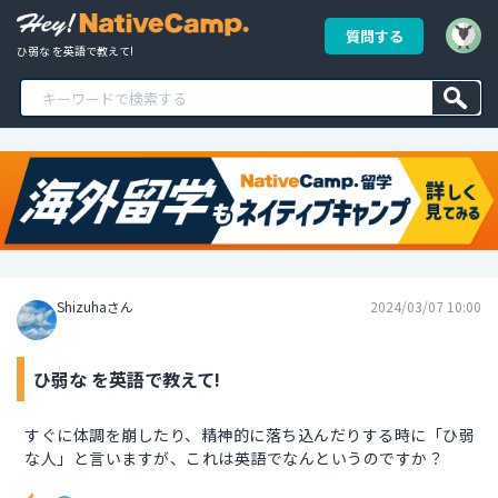
質問する
ひ弱な を英語で教えて!
Shizuhaさん
2024/03/07 10:00
ひ弱な を英語で教えて!
すぐに体調を崩したり、精神的に落ち込んだりする時に「ひ弱
な人」と言いますが、これは英語でなんというのですか？