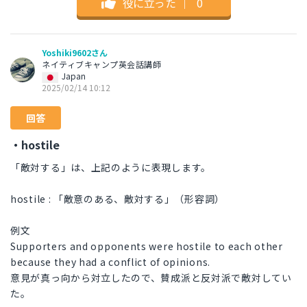
役に立った
｜
0
Yoshiki9602さん
ネイティブキャンプ英会話講師
Japan
2025/02/14 10:12
回答
・hostile
「敵対する」は、上記のように表現します。
hostile : 「敵意のある、敵対する」（形容詞）
例文
Supporters and opponents were hostile to each other
because they had a conflict of opinions.
意見が真っ向から対立したので、賛成派と反対派で敵対してい
た。