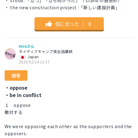
・ stood :「立つ」「立ち向かった」（ stand の過去形）
・ the new construction project :「新しい建設計画」
役に立った
｜
0
Hiroさん
ネイティブキャンプ英会話講師
Japan
2025/02/14 11:57
回答
・oppose
・be in conflict
１ oppose
敵対する
We were opposing each other as the supporters and the
opposers.