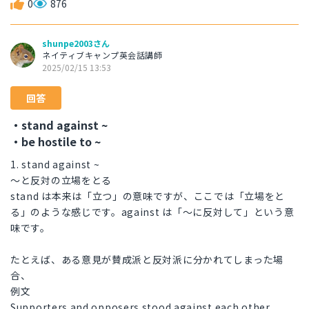
0
876
shunpe2003さん
ネイティブキャンプ英会話講師
2025/02/15 13:53
回答
・stand against ~
・be hostile to ~
1. stand against ~
～と反対の立場をとる
stand は本来は「立つ」の意味ですが、ここでは「立場をと
る」のような感じです。against は「～に反対して」という意
味です。
たとえば、ある意見が賛成派と反対派に分かれてしまった場
合、
例文
Supporters and opposers stood against each other.