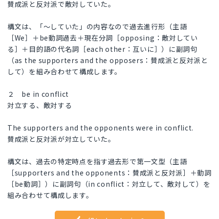
賛成派と反対派で敵対していた。
構文は、「～していた」の内容なので過去進行形（主語
［We］＋be動詞過去＋現在分詞［opposing：敵対してい
る］＋目的語の代名詞［each other：互いに］）に副詞句
（as the supporters and the opposers：賛成派と反対派と
して）を組み合わせて構成します。
２ be in conflict
対立する、敵対する
The supporters and the opponents were in conflict.
賛成派と反対派が対立していた。
構文は、過去の特定時点を指す過去形で第一文型（主語
［supporters and the opponents：賛成派と反対派］＋動詞
［be動詞］）に副詞句（in conflict：対立して、敵対して）を
組み合わせて構成します。