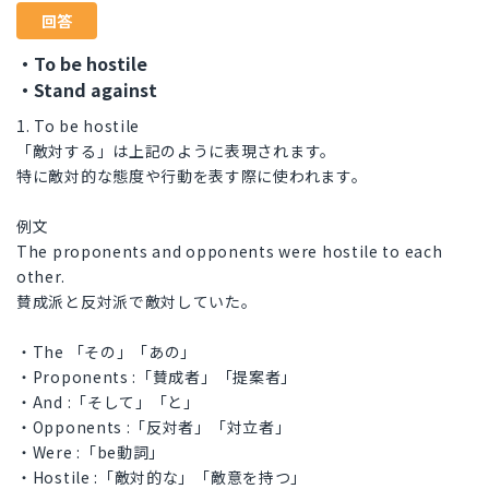
回答
・To be hostile
・Stand against
1. To be hostile
「敵対する」は上記のように表現されます。
特に敵対的な態度や行動を表す際に使われます。
例文
The proponents and opponents were hostile to each
other.
賛成派と反対派で敵対していた。
・The 「その」「あの」
・Proponents :「賛成者」「提案者」
・And :「そして」「と」
・Opponents :「反対者」「対立者」
・Were :「be動詞」
・Hostile :「敵対的な」「敵意を持つ」