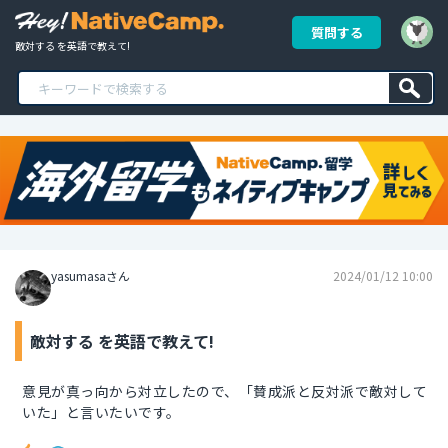
質問する
敵対する を英語で教えて!
yasumasaさん
2024/01/12 10:00
敵対する を英語で教えて!
意見が真っ向から対立したので、「賛成派と反対派で敵対して
いた」と言いたいです。