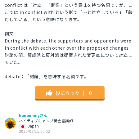
conflict は「対立」「衝突」という意味を持つ名詞ですが、こ
こでは in conflict with という形で「～と対立している」「敵
対している」という意味になります。
例文
During the debate, the supporters and opponents were
in conflict with each other over the proposed changes.
討論の間、賛成派と反対派は提案された変更点について対立し
ていた。
debate：「討論」を意味する名詞です。
役に立った
｜
0
hononnmyさん
ネイティブキャンプ英会話講師
Japan
2025/02/15 00:02