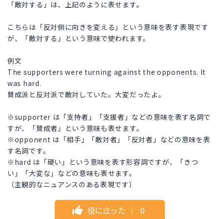
「敵対する」は、上記のように表せます。
こちらは「反対側に向きを変える」という意味を表す表現です
が、「敵対する」という意味で使われます。
例文
The supporters were turning against the opponents. It
was hard.
賛成派と反対派で敵対していた。大変だったよ。
※supporter は「支持者」「支援者」などの意味を表す名詞で
すが、「賛成者」という意味も表せます。
※opponent は「相手」「敵対者」「反対者」などの意味を表
す名詞です。
※hard は「硬い」という意味を表す形容詞ですが、「きつ
い」「大変な」などの意味も表せます。
（主観的なニュアンスのある表現です）
役に立った
｜
0