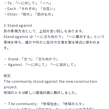
・To :「～に対して」「～へ」
・Each :「それぞれ」「お互い」
・Other :「他の」「他のもの」
2. Stand against
別の表現方法として、上記の言い回しもあります。
Stand against は「〜に立ち向かう」「〜に敵対する」という
意味を持ち、誰かや何かに反対の立場を取る場合に使われま
す。
・ Stand :「立つ」「立ち向かう」
・ Against :「〜に対して」「〜に反対して」
例文
The community stood against the new construction
project.
地域の人々は新しい建設計画に敵対しました。
・ The community : 「地域社会」「地域の人々」