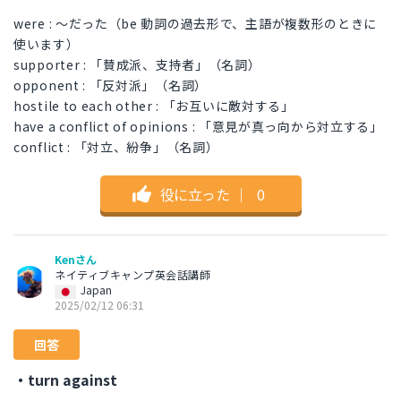
were : ～だった（be 動詞の過去形で、主語が複数形のときに
使います）
supporter : 「賛成派、支持者」（名詞）
opponent : 「反対派」（名詞）
hostile to each other : 「お互いに敵対する」
have a conflict of opinions : 「意見が真っ向から対立する」
conflict : 「対立、紛争」（名詞）
役に立った
｜
0
Kenさん
ネイティブキャンプ英会話講師
Japan
2025/02/12 06:31
回答
・turn against