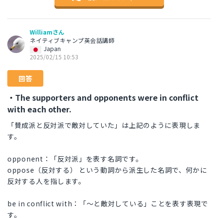
Williamさん
ネイティブキャンプ英会話講師
Japan
2025/02/15 10:53
回答
・The supporters and opponents were in conflict
with each other.
「賛成派と反対派で敵対していた」は上記のように表現しま
す。
opponent：「反対派」を表す名詞です。
oppose（反対する） という動詞から派生した名詞で、何かに
反対する人を指します。
be in conflict with：「～と敵対している」ことを表す表現で
す。