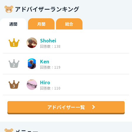
アドバイザーランキング
週間
月間
総合
Shohei
回答数：138
Ken
回答数：119
Hiro
回答数：110
アドバイザー一覧
メニュー