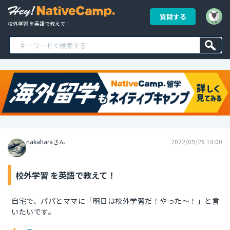
質問する
校外学習 を英語で教えて！
nakaharaさん
2022/09/26 10:00
校外学習 を英語で教えて！
自宅で、パパとママに「明日は校外学習だ！やった～！」と言
いたいです。