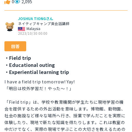
0
2,095
JOSHUA TIONGさん
ネイティブキャンプ英会話講師
Malaysia
2023/10/30 00:00
回答
・Field trip
・Educational outing
・Experiential learning trip
I have a field trip tomorrow! Yay!
「明日は校外学習だ！やった〜！」
「Field trip」は、学校や教育機関が学生たちに現地学習の機
会を提供するための外出活動を意味します。博物館、動物園、
社会の施設など様々な場所へ行き、授業で学んだことを実際に
体験したり、現地で新たな知識を得たりします。これは教室の
中だけでなく、実際の現場で学ぶことの大切さを教えるための