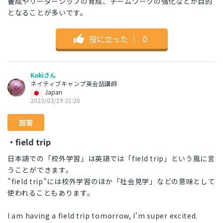
養成やリーダーシップの育成、チームワークの強化などが目的
となることが多いです。
役に立った
｜
0
Kokiさん
ネイティブキャンプ英会話講師
Japan
2023/03/19 21:20
回答
・field trip
日本語での「校外学習」は英語では「field trip」という風に言
うことができます。
"field trip"には校外学習のほか「社会見学」などの意味として
使われることもあります。
I am having a field trip tomorrow, I'm super excited.