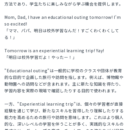
方法であり、学生たちに楽しみながら学ぶ機会を提供します。
Mom, Dad, I have an educational outing tomorrow! I'm
so excited!
「ママ、パパ、明日は校外学習なんだ！すごくわくわくして
る！」
Tomorrow is an experiential learning trip! Yay!
「明日は校外学習だよ！やったー！」
"Educational outing"は一般的に学校のクラスや団体が教育
的な目的で企画した旅行や訪問を指します。例えば、博物館や
動物園への訪問などが含まれます。主に新たな知識を得たり、
学習内容を実際の現場で確認したりする目的で使われます。
一方、"Experiential learning trip"は、個々の学習者が直接
経験を通じて学び、新たなスキルを習得したり理解したりする
能力を高めるための旅行や訪問を意味します。これはより個人
的な、深いレベルの学習を伴うことが多く、実践的なスキルの