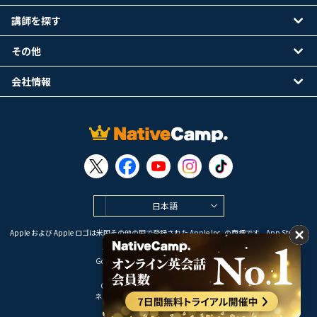
講師を探す
その他
会社情報
日本語
Apple および Apple ロゴは米国その他の国で登録された Apple Inc. の商標です。App Store は
Apple Inc. のサービスマークです。
Google Play は Google LLC の商標です。
Copyright © 2026 オンライン英会話
ネイティブキャンプ All Rights Reserved.